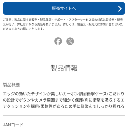
販売サイトへ
ご注意：製品に関する販売・製品保証・サポート・アフターサービス等の対応は製造元・販売
元が行い、弊社はいかなる責任も負いません。詳しくは、製造元・販売元にお問い合わせいた
だきますようお願いいたします。
製品情報
製品概要
エッジの効いたデザインが美しいカーボン調耐衝撃ケース/こだわり
の設計でボタンやカメラ周囲まで細かく保護/角に衝撃を吸収するエ
アクッションを採用/柔軟性があるため手に馴染んでしっかり握れる
JANコード