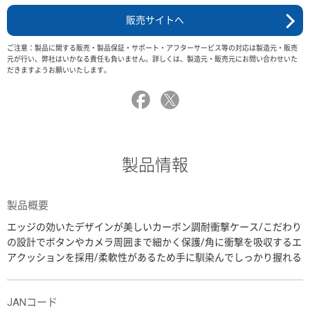
販売サイトへ
ご注意：製品に関する販売・製品保証・サポート・アフターサービス等の対応は製造元・販売
元が行い、弊社はいかなる責任も負いません。詳しくは、製造元・販売元にお問い合わせいた
だきますようお願いいたします。
製品情報
製品概要
エッジの効いたデザインが美しいカーボン調耐衝撃ケース/こだわり
の設計でボタンやカメラ周囲まで細かく保護/角に衝撃を吸収するエ
アクッションを採用/柔軟性があるため手に馴染んでしっかり握れる
JANコード