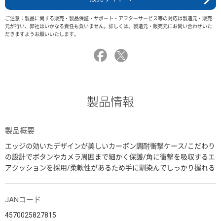
ご注意：製品に関する販売・製品保証・サポート・アフターサービス等の対応は製造元・販売
元が行い、弊社はいかなる責任も負いません。詳しくは、製造元・販売元にお問い合わせいた
だきますようお願いいたします。
製品情報
製品概要
エッジの効いたデザインが美しいカーボン調耐衝撃ケース/こだわり
の設計でボタンやカメラ周囲まで細かく保護/角に衝撃を吸収するエ
アクッションを採用/柔軟性があるため手に馴染んでしっかり握れる
JANコード
4570025827815