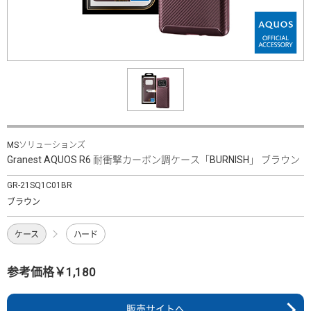
MSソリューションズ
Granest AQUOS R6 耐衝撃カーボン調ケース「BURNISH」 ブラウン
GR-21SQ1C01BR
ブラウン
ケース
ハード
参考価格￥1,180
販売サイトへ