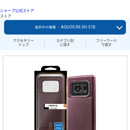
シャープ公式ストア
ストア
AQUOS R6 SH-51B
選択中の機種 ：
アクセサリー
カテゴリ別
フリーワード
トップ
に探す
で探す