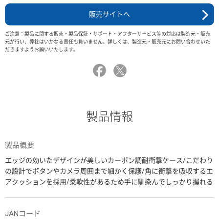
販売サイトへ
ご注意：製品に関する販売・製品保証・サポート・アフターサービス等の対応は製造元・販売
元が行い、弊社はいかなる責任も負いません。詳しくは、製造元・販売元にお問い合わせいた
だきますようお願いいたします。
製品情報
製品概要
エッジの効いたデザインが美しいカーボン調耐衝撃ケース/こだわり
の設計でボタンやカメラ周囲まで細かく保護/角に衝撃を吸収するエ
アクッションを採用/柔軟性があるため手に馴染んでしっかり握れる
JANコード