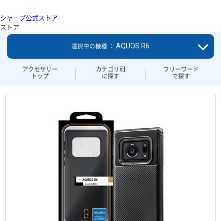
シャープ公式ストア
ストア
AQUOS R6
選択中の機種 ：
アクセサリー
カテゴリ別
フリーワード
トップ
に探す
で探す