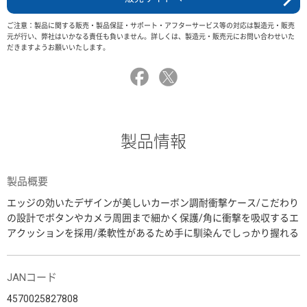
ご注意：製品に関する販売・製品保証・サポート・アフターサービス等の対応は製造元・販売
元が行い、弊社はいかなる責任も負いません。詳しくは、製造元・販売元にお問い合わせいた
だきますようお願いいたします。
製品情報
製品概要
エッジの効いたデザインが美しいカーボン調耐衝撃ケース/こだわり
の設計でボタンやカメラ周囲まで細かく保護/角に衝撃を吸収するエ
アクッションを採用/柔軟性があるため手に馴染んでしっかり握れる
JANコード
4570025827808