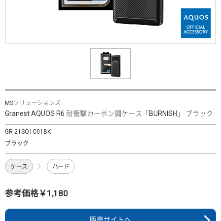
MSソリューションズ
Granest AQUOS R6 耐衝撃カーボン調ケース「BURNISH」 ブラック
GR-21SQ1C01BK
ブラック
ケース
ハード
参考価格￥1,180
販売サイトへ