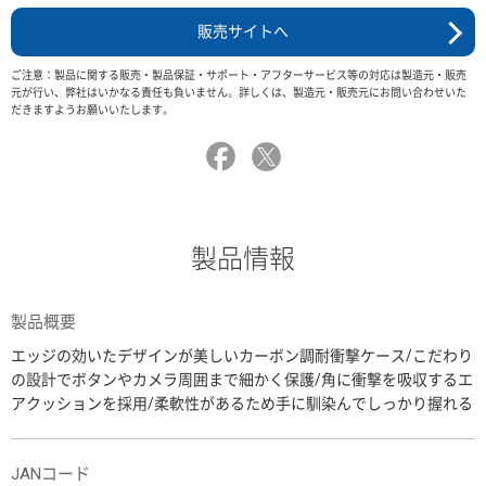
販売サイトへ
ご注意：製品に関する販売・製品保証・サポート・アフターサービス等の対応は製造元・販売
元が行い、弊社はいかなる責任も負いません。詳しくは、製造元・販売元にお問い合わせいた
だきますようお願いいたします。
製品情報
製品概要
エッジの効いたデザインが美しいカーボン調耐衝撃ケース/こだわり
の設計でボタンやカメラ周囲まで細かく保護/角に衝撃を吸収するエ
アクッションを採用/柔軟性があるため手に馴染んでしっかり握れる
JANコード