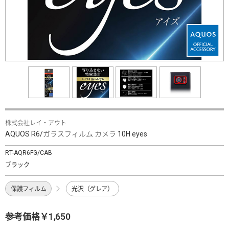
株式会社レイ・アウト
AQUOS R6/ガラスフィルム カメラ 10H eyes
RT-AQR6FG/CAB
ブラック
保護フィルム
光沢（グレア）
参考価格￥1,650