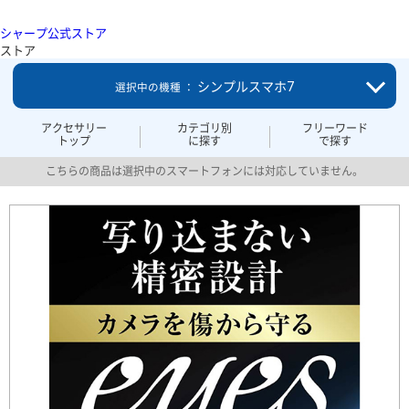
シャープ公式ストア
ストア
シンプルスマホ7
選択中の機種 ：
アクセサリー
カテゴリ別
フリーワード
トップ
に探す
で探す
こちらの商品は選択中のスマートフォンには対応していません。