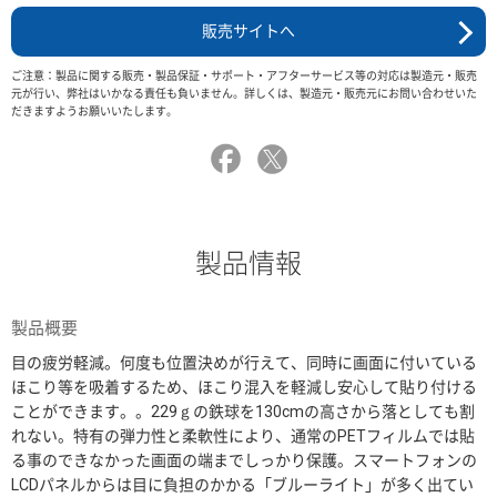
販売サイトへ
ご注意：製品に関する販売・製品保証・サポート・アフターサービス等の対応は製造元・販売
元が行い、弊社はいかなる責任も負いません。詳しくは、製造元・販売元にお問い合わせいた
だきますようお願いいたします。
製品情報
製品概要
目の疲労軽減。何度も位置決めが行えて、同時に画面に付いている
ほこり等を吸着するため、ほこり混入を軽減し安心して貼り付ける
ことができます。。229ｇの鉄球を130cmの高さから落としても割
れない。特有の弾力性と柔軟性により、通常のPETフィルムでは貼
る事のできなかった画面の端までしっかり保護。スマートフォンの
LCDパネルからは目に負担のかかる「ブルーライト」が多く出てい