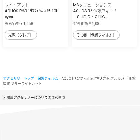
レイ・アウト
MSソリューションズ
AQUOS R6/ｶﾞﾗｽﾌｨﾙﾑ ｶﾒﾗ 10H
AQUOS R6 保護フィルム
eyes
「SHIELD・G HIG...
参考価格￥1,650
参考価格￥1,080
光沢（グレア）
その他（保護フィルム）
アクセサリートップ
｜
保護フィルム
｜AQUOS R6/フィルム TPU 光沢 フルカバー 衝撃
吸収 ブルーライトカット
掲載アクセサリーについての注意事項