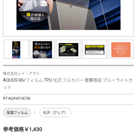
株式会社レイ・アウト
AQUOS R6/フィルム TPU 光沢 フルカバー 衝撃吸収 ブルーライトカ
ット
RT-AQR6F/WZM
保護フィルム
光沢（グレア）
参考価格￥1,430