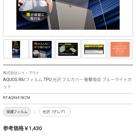
株式会社レイ・アウト
AQUOS R6/フィルム TPU 光沢 フルカバー 衝撃吸収 ブルーライトカ
ット
RT-AQR6F/WZM
保護フィルム
光沢（グレア）
参考価格￥1,430