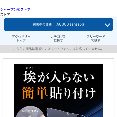
シャープ公式ストア
ストア
AQUOS sense5G
選択中の機種 ：
アクセサリー
カテゴリ別
フリーワード
トップ
に探す
で探す
こちらの商品は選択中のスマートフォンには対応していません。