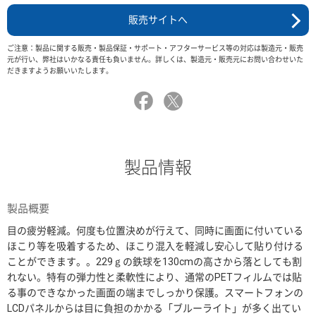
販売サイトへ
ご注意：製品に関する販売・製品保証・サポート・アフターサービス等の対応は製造元・販売
元が行い、弊社はいかなる責任も負いません。詳しくは、製造元・販売元にお問い合わせいた
だきますようお願いいたします。
製品情報
製品概要
目の疲労軽減。何度も位置決めが行えて、同時に画面に付いている
ほこり等を吸着するため、ほこり混入を軽減し安心して貼り付ける
ことができます。。229ｇの鉄球を130cmの高さから落としても割
れない。特有の弾力性と柔軟性により、通常のPETフィルムでは貼
る事のできなかった画面の端までしっかり保護。スマートフォンの
LCDパネルからは目に負担のかかる「ブルーライト」が多く出てい