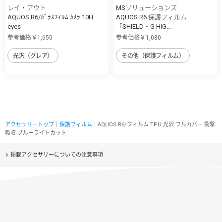
レイ・アウト
MSソリューションズ
AQUOS R6/ｶﾞﾗｽﾌｨﾙﾑ ｶﾒﾗ 10H
AQUOS R6 保護フィルム
eyes
「SHIELD・G HIG...
参考価格￥1,650
参考価格￥1,080
光沢（グレア）
その他（保護フィルム）
アクセサリートップ
｜
保護フィルム
｜AQUOS R6/フィルム TPU 光沢 フルカバー 衝撃
吸収 ブルーライトカット
掲載アクセサリーについての注意事項