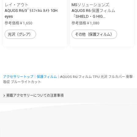
レイ・アウト
MSソリューションズ
AQUOS R6/ｶﾞﾗｽﾌｨﾙﾑ ｶﾒﾗ 10H
AQUOS R6 保護フィルム
eyes
「SHIELD・G HIG...
参考価格￥1,650
参考価格￥1,080
光沢（グレア）
その他（保護フィルム）
アクセサリートップ
｜
保護フィルム
｜AQUOS R6/フィルム TPU 光沢 フルカバー 衝撃
吸収 ブルーライトカット
掲載アクセサリーについての注意事項