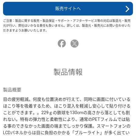
販売サイトへ
ご注意：製品に関する販売・製品保証・サポート・アフターサービス等の対応は製造元・販売
元が行い、弊社はいかなる責任も負いません。詳しくは、製造元・販売元にお問い合わせいた
だきますようお願いいたします。
製品情報
製品概要
目の疲労軽減。何度も位置決めが行えて、同時に画面に付いている
ほこり等を吸着するため、ほこり混入を軽減し安心して貼り付ける
ことができます。。229ｇの鉄球を130cmの高さから落としても割
れない。特有の弾力性と柔軟性により、通常のPETフィルムでは貼
る事のできなかった画面の端までしっかり保護。スマートフォンの
LCDパネルからは目に負担のかかる「ブルーライト」が多く出てい