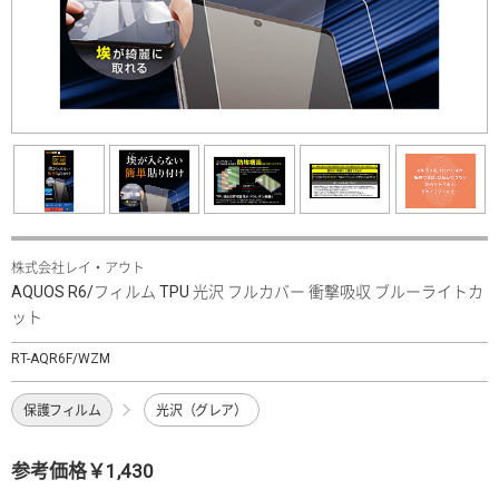
株式会社レイ・アウト
AQUOS R6/フィルム TPU 光沢 フルカバー 衝撃吸収 ブルーライトカ
ット
RT-AQR6F/WZM
保護フィルム
光沢（グレア）
参考価格￥1,430