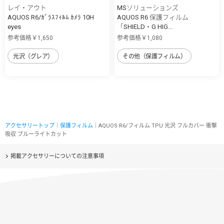
レイ・アウト
MSソリューションズ
AQUOS R6/ｶﾞﾗｽﾌｨﾙﾑ ｶﾒﾗ 10H
AQUOS R6 保護フィルム
eyes
「SHIELD・G HIG...
参考価格￥1,650
参考価格￥1,080
光沢（グレア）
その他（保護フィルム）
アクセサリートップ
｜
保護フィルム
｜AQUOS R6/フィルム TPU 光沢 フルカバー 衝撃
吸収 ブルーライトカット
掲載アクセサリーについての注意事項