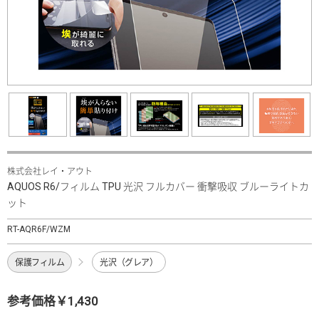
株式会社レイ・アウト
AQUOS R6/フィルム TPU 光沢 フルカバー 衝撃吸収 ブルーライトカ
ット
RT-AQR6F/WZM
保護フィルム
光沢（グレア）
参考価格￥1,430