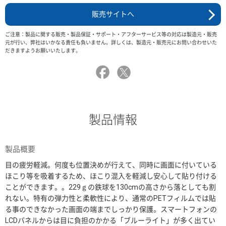
販売サイトへ
ご注意：製品に関する販売・製品保証・サポート・アフターサービス等の対応は製造元・販売
元が行い、弊社はいかなる責任も負いません。詳しくは、製造元・販売元にお問い合わせいた
だきますようお願いいたします。
製品情報
製品概要
目の疲労軽減。何度も位置決めが行えて、同時に画面に付いている
ほこり等を吸着するため、ほこり混入を軽減し安心して貼り付ける
ことができます。。229ｇの鉄球を130cmの高さから落としても割
れない。特有の弾力性と柔軟性により、通常のPETフィルムでは貼
る事のできなかった画面の端までしっかり保護。スマートフォンの
LCDパネルからは目に負担のかかる「ブルーライト」が多く出てい