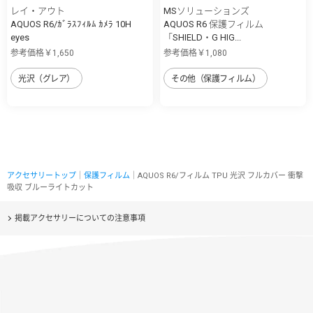
レイ・アウト
MSソリューションズ
AQUOS R6/ｶﾞﾗｽﾌｨﾙﾑ ｶﾒﾗ 10H
AQUOS R6 保護フィルム
eyes
「SHIELD・G HIG...
参考価格￥1,650
参考価格￥1,080
光沢（グレア）
その他（保護フィルム）
アクセサリートップ
｜
保護フィルム
｜AQUOS R6/フィルム TPU 光沢 フルカバー 衝撃
吸収 ブルーライトカット
掲載アクセサリーについての注意事項