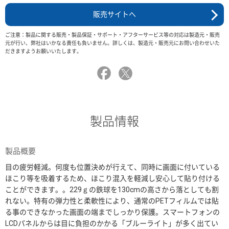
販売サイトへ
ご注意：製品に関する販売・製品保証・サポート・アフターサービス等の対応は製造元・販売
元が行い、弊社はいかなる責任も負いません。詳しくは、製造元・販売元にお問い合わせいた
だきますようお願いいたします。
製品情報
製品概要
目の疲労軽減。何度も位置決めが行えて、同時に画面に付いている
ほこり等を吸着するため、ほこり混入を軽減し安心して貼り付ける
ことができます。。229ｇの鉄球を130cmの高さから落としても割
れない。特有の弾力性と柔軟性により、通常のPETフィルムでは貼
る事のできなかった画面の端までしっかり保護。スマートフォンの
LCDパネルからは目に負担のかかる「ブルーライト」が多く出てい