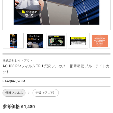
株式会社レイ・アウト
AQUOS R6/フィルム TPU 光沢 フルカバー 衝撃吸収 ブルーライトカ
ット
RT-AQR6F/WZM
保護フィルム
光沢（グレア）
参考価格￥1,430