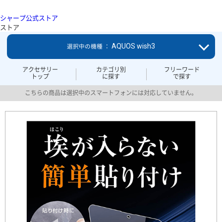
シャープ公式ストア
ストア
AQUOS wish3
選択中の機種 ：
アクセサリー
カテゴリ別
フリーワード
トップ
に探す
で探す
こちらの商品は選択中のスマートフォンには対応していません。