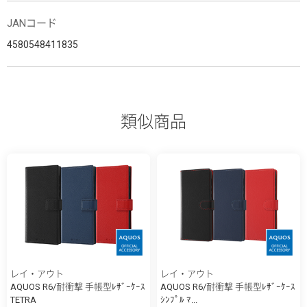
JANコード
4580548411835
類似商品
レイ・アウト
レイ・アウト
AQUOS R6/耐衝撃 手帳型ﾚｻﾞｰｹｰｽ
AQUOS R6/耐衝撃 手帳型ﾚｻﾞｰｹｰｽ
TETRA
ｼﾝﾌﾟﾙ ﾏ...