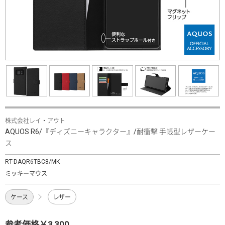
株式会社レイ・アウト
AQUOS R6/『ディズニーキャラクター』/耐衝撃 手帳型レザーケー
ス
RT-DAQR6TBC8/MK
ミッキーマウス
ケース
レザー
参考価格￥3,300