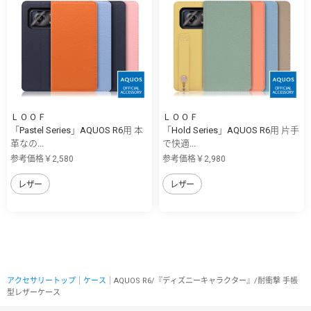
ＬＯＯＦ
ＬＯＯＦ
「Pastel Series」AQUOS R6用 本
「Hold Series」AQUOS R6用 片手
革なの...
で快適...
参考価格￥2,580
参考価格￥2,980
レザー
レザー
アクセサリートップ
｜
ケース
｜AQUOS R6/『ディズニーキャラクター』/耐衝撃 手帳
型レザーケース