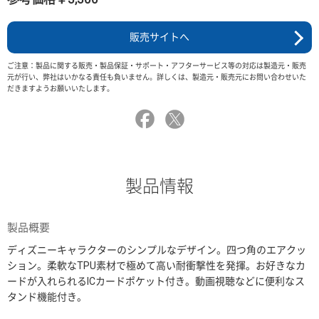
販売サイトへ
ご注意：製品に関する販売・製品保証・サポート・アフターサービス等の対応は製造元・販売
元が行い、弊社はいかなる責任も負いません。詳しくは、製造元・販売元にお問い合わせいた
だきますようお願いいたします。
製品情報
製品概要
ディズニーキャラクターのシンプルなデザイン。四つ角のエアクッ
ション。柔軟なTPU素材で極めて高い耐衝撃性を発揮。お好きなカ
ードが入れられるICカードポケット付き。動画視聴などに便利なス
タンド機能付き。