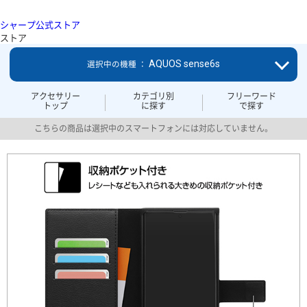
シャープ公式ストア
ストア
AQUOS sense6s
選択中の機種 ：
アクセサリー
カテゴリ別
フリーワード
トップ
に探す
で探す
こちらの商品は選択中のスマートフォンには対応していません。