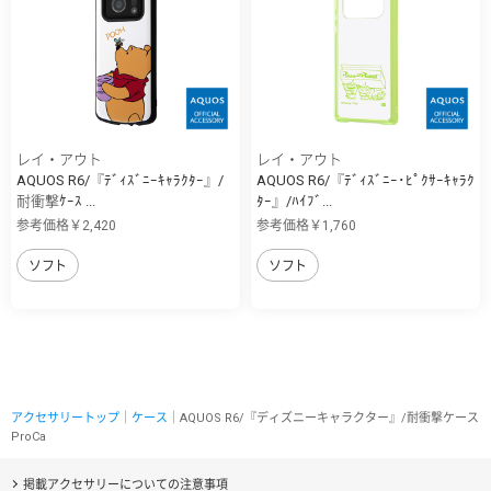
レイ・アウト
レイ・アウト
AQUOS R6/『ﾃﾞｨｽﾞﾆｰｷｬﾗｸﾀｰ』/
AQUOS R6/『ﾃﾞｨｽﾞﾆｰ･ﾋﾟｸｻｰｷｬﾗｸ
耐衝撃ｹｰｽ ...
ﾀｰ』/ﾊｲﾌﾞ...
参考価格￥2,420
参考価格￥1,760
ソフト
ソフト
アクセサリートップ
｜
ケース
｜AQUOS R6/『ディズニーキャラクター』/耐衝撃ケース
ProCa
掲載アクセサリーについての注意事項