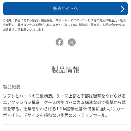
販売サイトへ
ご注意：製品に関する販売・製品保証・サポート・アフターサービス等の対応は製造元・販売
元が行い、弊社はいかなる責任も負いません。詳しくは、製造元・販売元にお問い合わせいた
だきますようお願いいたします。
製品情報
製品概要
ソフトとハードの二重構造。ケース上部と下部は衝撃をやわらげる
エアクッション構造。ケース内側はハニカム構造なので衝撃から端
末を守る。衝撃をやわらげるTPU×鉛筆硬度3Hで傷に強いポリカー
ボネイト。デザインを損ねない側面のストラップホール。