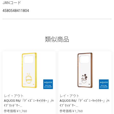
JANコード
4580548411804
類似商品
レイ・アウト
レイ・アウト
AQUOS R6/『ﾃﾞｨｽﾞﾆｰｷｬﾗｸﾀｰ』/ﾊ
AQUOS R6/『ﾃﾞｨｽﾞﾆｰｷｬﾗｸﾀｰ』/ﾊ
ｲﾌﾞﾘｯﾄﾞｹｰ...
ｲﾌﾞﾘｯﾄﾞｹｰ...
参考価格￥1,760
参考価格￥1,760