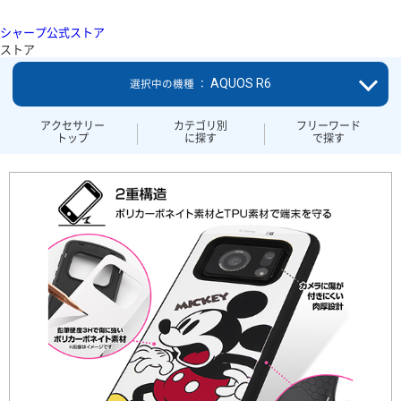
シャープ公式ストア
ストア
AQUOS R6
選択中の機種 ：
アクセサリー
カテゴリ別
フリーワード
トップ
に探す
で探す