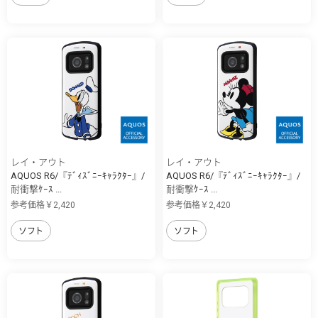
レイ・アウト
レイ・アウト
AQUOS R6/『ﾃﾞｨｽﾞﾆｰｷｬﾗｸﾀｰ』/
AQUOS R6/『ﾃﾞｨｽﾞﾆｰｷｬﾗｸﾀｰ』/
耐衝撃ｹｰｽ ...
耐衝撃ｹｰｽ ...
参考価格￥2,420
参考価格￥2,420
ソフト
ソフト