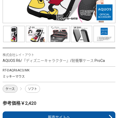
株式会社レイ・アウト
AQUOS R6/『ディズニーキャラクター』/耐衝撃ケース ProCa
RT-DAQR6AC3/MK
ミッキーマウス
ケース
ソフト
参考価格￥2,420
販売サイトへ