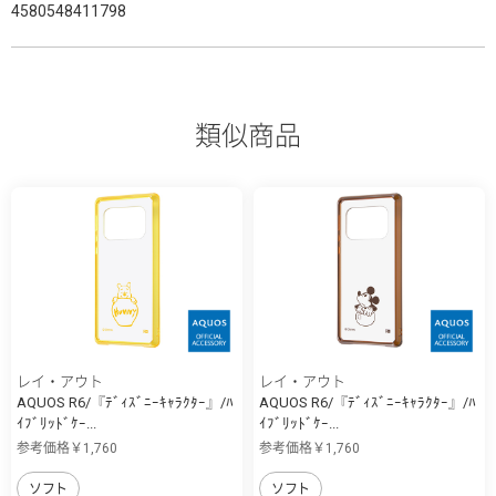
4580548411798
類似商品
レイ・アウト
レイ・アウト
AQUOS R6/『ﾃﾞｨｽﾞﾆｰｷｬﾗｸﾀｰ』/ﾊ
AQUOS R6/『ﾃﾞｨｽﾞﾆｰｷｬﾗｸﾀｰ』/ﾊ
ｲﾌﾞﾘｯﾄﾞｹｰ...
ｲﾌﾞﾘｯﾄﾞｹｰ...
参考価格￥1,760
参考価格￥1,760
ソフト
ソフト