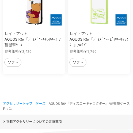
レイ・アウト
レイ・アウト
AQUOS R6/『ﾃﾞｨｽﾞﾆｰｷｬﾗｸﾀｰ』/
AQUOS R6/『ﾃﾞｨｽﾞﾆｰ･ﾋﾟｸｻｰｷｬﾗｸ
耐衝撃ｹｰｽ ...
ﾀｰ』/ﾊｲﾌﾞ...
参考価格￥2,420
参考価格￥1,760
ソフト
ソフト
アクセサリートップ
｜
ケース
｜AQUOS R6/『ディズニーキャラクター』/耐衝撃ケース
ProCa
掲載アクセサリーについての注意事項