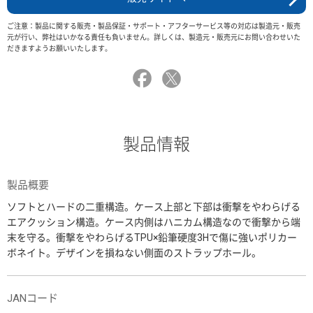
ご注意：製品に関する販売・製品保証・サポート・アフターサービス等の対応は製造元・販売
元が行い、弊社はいかなる責任も負いません。詳しくは、製造元・販売元にお問い合わせいた
だきますようお願いいたします。
製品情報
製品概要
ソフトとハードの二重構造。ケース上部と下部は衝撃をやわらげる
エアクッション構造。ケース内側はハニカム構造なので衝撃から端
末を守る。衝撃をやわらげるTPU×鉛筆硬度3Hで傷に強いポリカー
ボネイト。デザインを損ねない側面のストラップホール。
JANコード