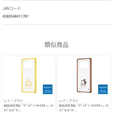
JANコード
4580548411781
類似商品
レイ・アウト
レイ・アウト
AQUOS R6/『ﾃﾞｨｽﾞﾆｰｷｬﾗｸﾀｰ』/ﾊ
AQUOS R6/『ﾃﾞｨｽﾞﾆｰｷｬﾗｸﾀｰ』/ﾊ
ｲﾌﾞﾘｯﾄﾞｹｰ...
ｲﾌﾞﾘｯﾄﾞｹｰ...