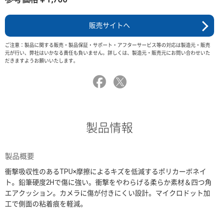
販売サイトへ
ご注意：製品に関する販売・製品保証・サポート・アフターサービス等の対応は製造元・販売
元が行い、弊社はいかなる責任も負いません。詳しくは、製造元・販売元にお問い合わせいた
だきますようお願いいたします。
製品情報
製品概要
衝撃吸収性のあるTPU×摩擦によるキズを低減するポリカーボネイ
ト。鉛筆硬度2Hで傷に強い。衝撃をやわらげる柔らか素材＆四つ角
エアクッション。カメラに傷が付きにくい設計。マイクロドット加
工で側面の粘着痕を軽減。