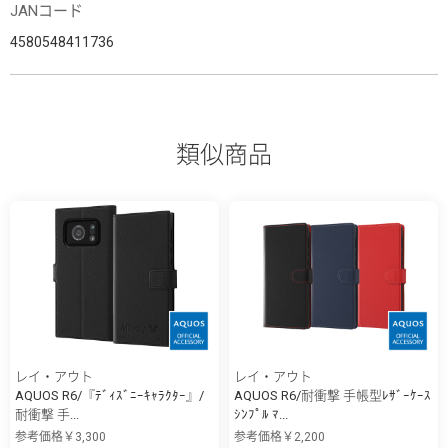
JANコード
4580548411736
類似商品
レイ・アウト
レイ・アウト
AQUOS R6/『ﾃﾞｨｽﾞﾆｰｷｬﾗｸﾀｰ』/
AQUOS R6/耐衝撃 手帳型ﾚｻﾞｰｹｰｽ
耐衝撃 手...
ｼﾝﾌﾟﾙ ﾏ...
参考価格￥3,300
参考価格￥2,200