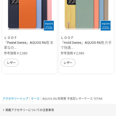
ＬＯＯＦ
ＬＯＯＦ
「Pastel Series」AQUOS R6用 本
「Hold Series」AQUOS R6用 片手
革なの...
で快適...
参考価格￥2,580
参考価格￥2,980
レザー
レザー
アクセサリートップ
｜
ケース
｜AQUOS R6/耐衝撃 手帳型レザーケース TETRA
掲載アクセサリーについての注意事項