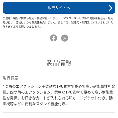
販売サイトへ
ご注意：製品に関する販売・製品保証・サポート・アフターサービス等の対応は製造元・販売
元が行い、弊社はいかなる責任も負いません。詳しくは、製造元・販売元にお問い合わせいた
だきますようお願いいたします。
製品情報
製品概要
4つ角のエアクッション＋柔軟なTPU素材で極めて高い耐衝撃性を発
揮。四つ角のエアクッション。柔軟なTPU素材で極めて高い耐衝撃
性を発揮。お好きなカードが入れられるICカードポケット付き。動
画視聴などに便利なスタンド機能付き。