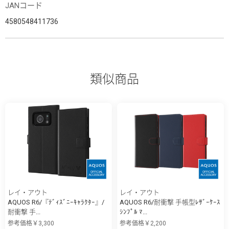
JANコード
4580548411736
類似商品
レイ・アウト
レイ・アウト
AQUOS R6/『ﾃﾞｨｽﾞﾆｰｷｬﾗｸﾀｰ』/
AQUOS R6/耐衝撃 手帳型ﾚｻﾞｰｹｰｽ
耐衝撃 手...
ｼﾝﾌﾟﾙ ﾏ...
参考価格￥3,300
参考価格￥2,200