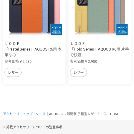
ＬＯＯＦ
ＬＯＯＦ
「Pastel Series」AQUOS R6用 本
「Hold Series」AQUOS R6用 片手
革なの...
で快適...
参考価格￥2,580
参考価格￥2,980
レザー
レザー
アクセサリートップ
｜
ケース
｜AQUOS R6/耐衝撃 手帳型レザーケース TETRA
掲載アクセサリーについての注意事項