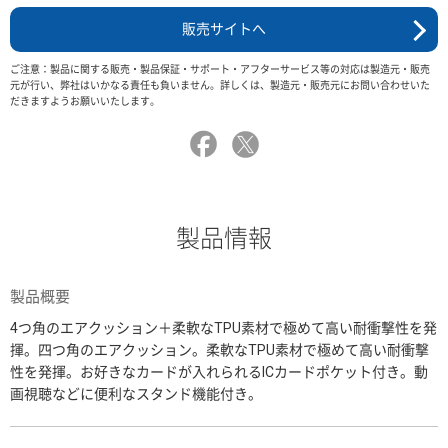
販売サイトへ
ご注意：製品に関する販売・製品保証・サポート・アフターサービス等の対応は製造元・販売
元が行い、弊社はいかなる責任も負いません。詳しくは、製造元・販売元にお問い合わせいた
だきますようお願いいたします。
製品情報
製品概要
4つ角のエアクッション＋柔軟なTPU素材で極めて高い耐衝撃性を発
揮。四つ角のエアクッション。柔軟なTPU素材で極めて高い耐衝撃
性を発揮。お好きなカードが入れられるICカードポケット付き。動
画視聴などに便利なスタンド機能付き。