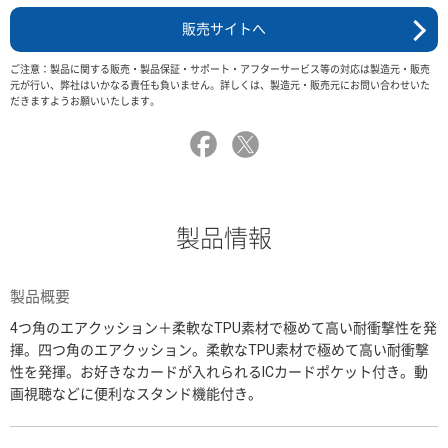
販売サイトへ
ご注意：製品に関する販売・製品保証・サポート・アフターサービス等の対応は製造元・販売
元が行い、弊社はいかなる責任も負いません。詳しくは、製造元・販売元にお問い合わせいた
だきますようお願いいたします。
製品情報
製品概要
4つ角のエアクッション＋柔軟なTPU素材で極めて高い耐衝撃性を発
揮。四つ角のエアクッション。柔軟なTPU素材で極めて高い耐衝撃
性を発揮。お好きなカードが入れられるICカードポケット付き。動
画視聴などに便利なスタンド機能付き。