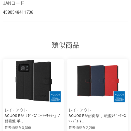
JANコード
4580548411736
類似商品
レイ・アウト
レイ・アウト
AQUOS R6/『ﾃﾞｨｽﾞﾆｰｷｬﾗｸﾀｰ』/
AQUOS R6/耐衝撃 手帳型ﾚｻﾞｰｹｰｽ
耐衝撃 手...
ｼﾝﾌﾟﾙ ﾏ...
参考価格￥3,300
参考価格￥2,200