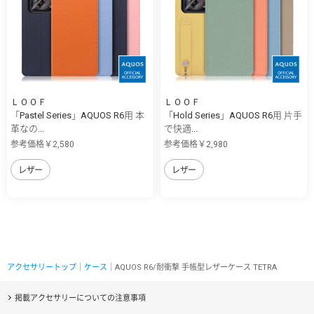
ＬＯＯＦ
ＬＯＯＦ
「Pastel Series」AQUOS R6用 本
「Hold Series」AQUOS R6用 片手
革なの...
で快適...
参考価格￥2,580
参考価格￥2,980
レザー
レザー
アクセサリートップ
｜
ケース
｜AQUOS R6/耐衝撃 手帳型レザーケース TETRA
掲載アクセサリーについての注意事項