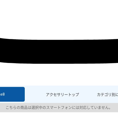
se8
アクセサリー
トップ
カテゴリ別
こちらの商品は選択中のスマートフォンには対応していません。