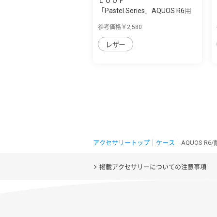
ＬＯＯＦ
「Pastel Series」AQUOS R6用
本革なの...
参考価格￥2,580
レザー
アクセサリートップ
｜
ケース
｜AQUOS R6
掲載アクセサリーについての注意事項