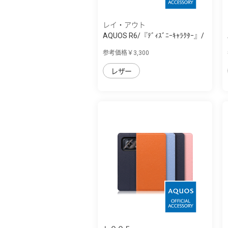
レイ・アウト
AQUOS R6/『ﾃﾞｨｽﾞﾆｰｷｬﾗｸﾀｰ』/
耐衝撃 手...
参考価格￥3,300
レザー