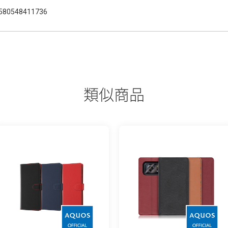
580548411736
類似商品