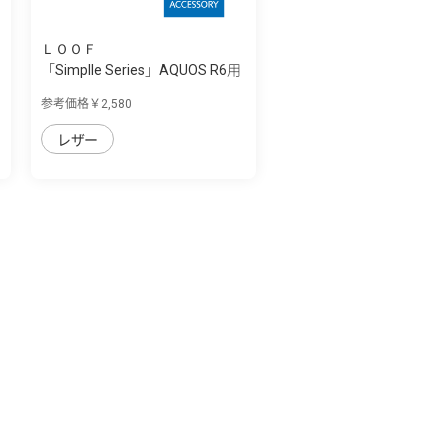
ＬＯＯＦ
「Simplle Series」AQUOS R6用
厳選した...
参考価格￥2,580
レザー