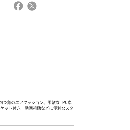
四つ角のエアクッション。柔軟なTPU素
ポケット付き。動画視聴などに便利なスタ