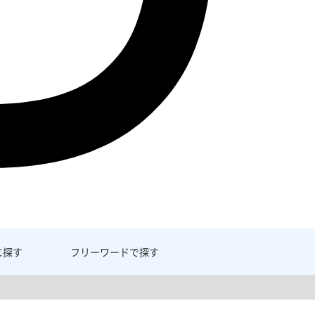
に探す
フリーワード
で探す