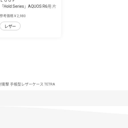
ＬＯＯＦ
「Hold Series」AQUOS R6用 片
手で快適...
参考価格￥2,980
レザー
/耐衝撃 手帳型レザーケース TETRA