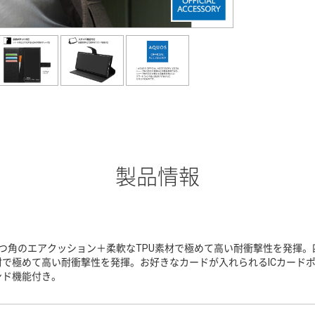
製品情報
4つ角のエアクッション＋柔軟なTPU素材で極めて高い耐衝撃性を発揮。
材で極めて高い耐衝撃性を発揮。お好きなカードが入れられるICカード
ンド機能付き。