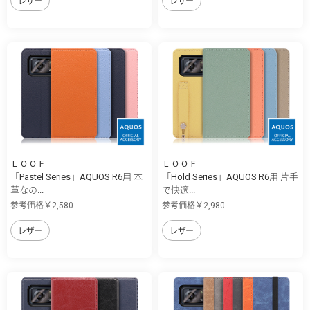
レザー
レザー
ＬＯＯＦ
ＬＯＯＦ
「Pastel Series」AQUOS R6用 本
「Hold Series」AQUOS R6用 片手
革なの...
で快適...
参考価格￥2,580
参考価格￥2,980
レザー
レザー