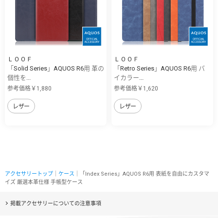
ＬＯＯＦ
ＬＯＯＦ
「Solid Series」AQUOS R6用 革の
「Retro Series」AQUOS R6用 バ
個性を...
イカラー...
参考価格￥1,880
参考価格￥1,620
レザー
レザー
アクセサリートップ
｜
ケース
｜「Index Series」AQUOS R6用 表紙を自由にカスタマ
イズ 厳選本革仕様 手帳型ケース
掲載アクセサリーについての注意事項