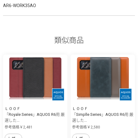
AR6-WORK35AO
類似商品
ＬＯＯＦ
ＬＯＯＦ
「Royale Series」AQUOS R6用 厳
「Simplle Series」AQUOS R6用 厳
選した...
選した...
参考価格￥2,481
参考価格￥2,580