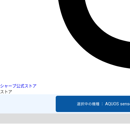
シャープ公式ストア
ストア
AQUOS sens
選択中の機種 ：