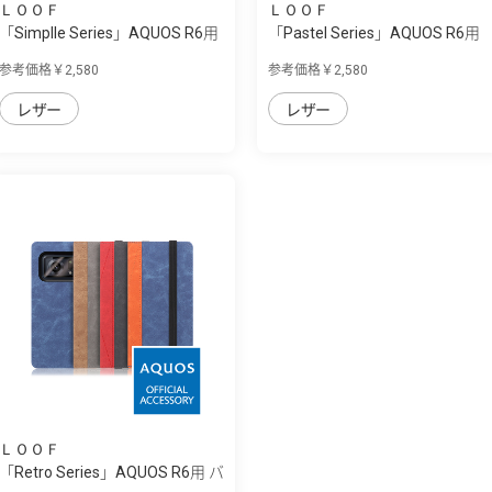
ＬＯＯＦ
ＬＯＯＦ
「Simplle Series」AQUOS R6用
「Pastel Series」AQUOS R6用
厳選した...
本革なの...
参考価格￥2,580
参考価格￥2,580
レザー
レザー
ＬＯＯＦ
「Retro Series」AQUOS R6用 バ