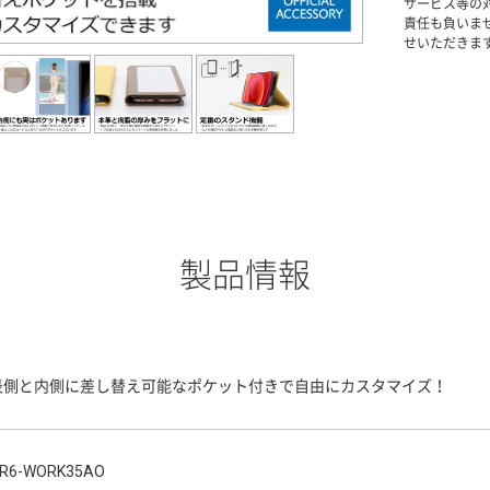
サービス等の
責任も負いま
せいただきま
製品情報
表側と内側に差し替え可能なポケット付きで自由にカスタマイズ！
R6-WORK35AO