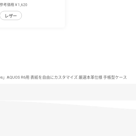
イカラー...
参考価格￥1,620
レザー
Series」AQUOS R6用 表紙を自由にカスタマイズ 厳選本革仕様 手帳型ケース