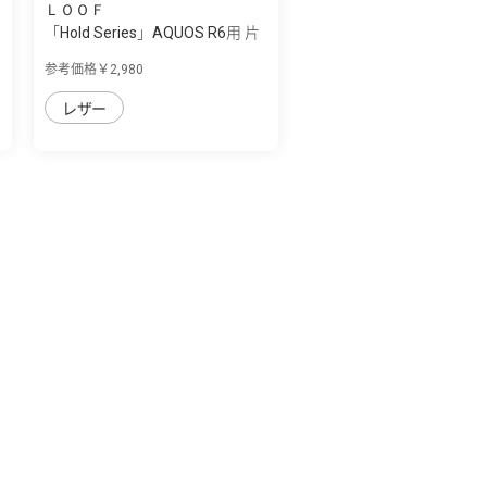
ＬＯＯＦ
「Hold Series」AQUOS R6用 片
手で快適...
参考価格￥2,980
レザー