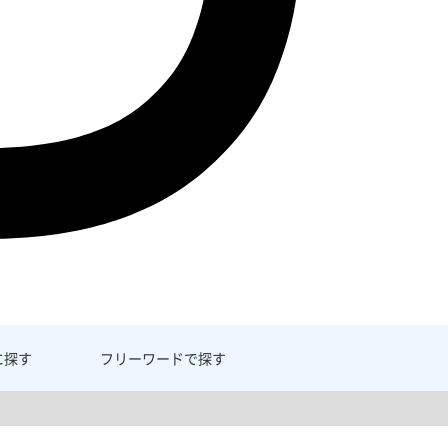
に探す
フリーワード
で探す