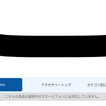
e6s
アクセサリー
トップ
カテゴリ別
こちらの商品は選択中のスマートフォンには対応していません。