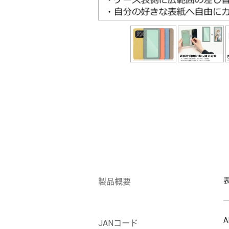
製品概要
A
JANコード