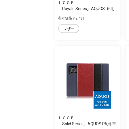
ＬＯＯＦ
「Royale Series」AQUOS R6用
厳選した...
参考価格￥2,481
レザー
ＬＯＯＦ
「Solid Series」AQUOS R6用 革