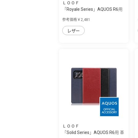
ＬＯＯＦ
「Royale Series」AQUOS R6用
厳選した...
参考価格￥2,481
レザー
ＬＯＯＦ
「Solid Series」AQUOS R6用 革