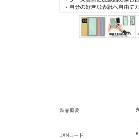
製品概要
A
JANコード