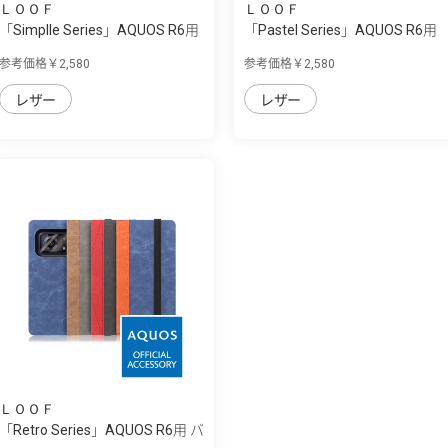
ＬＯＯＦ
ＬＯＯＦ
「Simplle Series」AQUOS R6用
「Pastel Series」AQUOS R6用
厳選した...
本革なの...
参考価格￥2,580
参考価格￥2,580
レザー
レザー
ＬＯＯＦ
「Retro Series」AQUOS R6用 バ