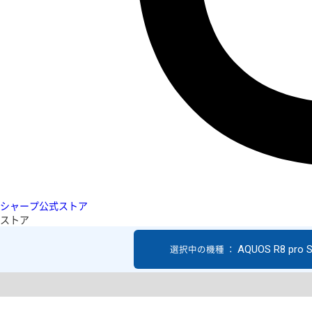
シャープ公式ストア
ストア
AQUOS R8 pro 
選択中の機種 ：