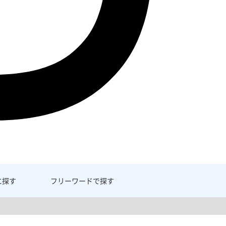
に探す
フリーワード
で探す