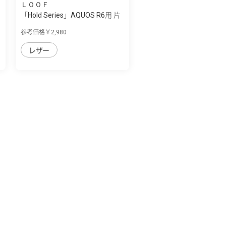
ＬＯＯＦ
「Hold Series」AQUOS R6用 片
手で快適...
参考価格￥2,980
レザー