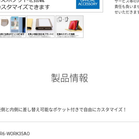
サービス等の
責任も負いま
せいただきま
製品情報
表側と内側に差し替え可能なポケット付きで自由にカスタマイズ！
R6-WORK35AO