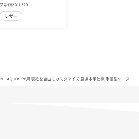
イカラー...
参考価格￥1,620
レザー
Series」AQUOS R6用 表紙を自由にカスタマイズ 厳選本革仕様 手帳型ケース