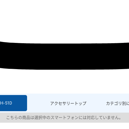
SH-51D
アクセサリー
トップ
カテゴリ別
こちらの商品は選択中のスマートフォンには対応していません。