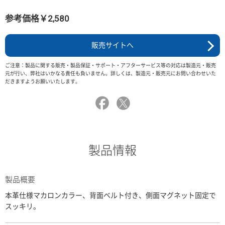
参考価格￥2,580
販売サイトへ
ご注意：製品に関する販売・製品保証・サポート・アフターサービス等の対応は製造元・販売
元が行い、弊社はいかなる責任も負いません。詳しくは、製造元・販売元にお問い合わせいた
だきますようお願いいたします。
製品情報
製品概要
本革仕様マカロンカラー、背面ベルト付き、側面マグネット固定で
スッキリ。