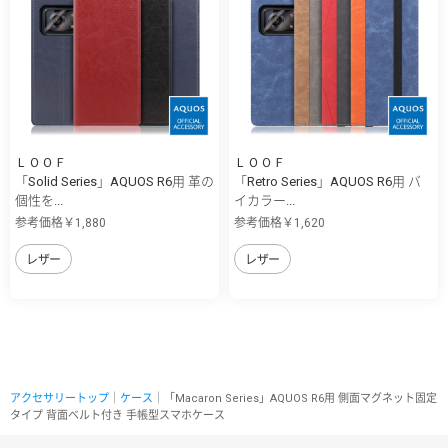
ＬＯＯＦ
ＬＯＯＦ
「Solid Series」AQUOS R6用 革の
「Retro Series」AQUOS R6用 バ
個性を...
イカラー...
参考価格￥1,880
参考価格￥1,620
レザー
レザー
アクセサリートップ
｜
ケース
｜「Macaron Series」AQUOS R6用 側面マグネット固定
タイプ 背面ベルト付き 手帳型スマホケース