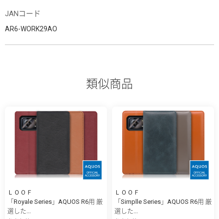
JANコード
AR6-WORK29AO
類似商品
ＬＯＯＦ
ＬＯＯＦ
「Royale Series」AQUOS R6用 厳
「Simplle Series」AQUOS R6用 厳
選した...
選した...