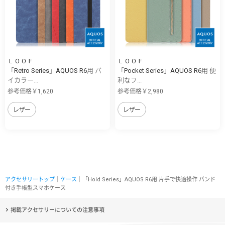
ＬＯＯＦ
ＬＯＯＦ
「Retro Series」AQUOS R6用 バ
「Pocket Series」AQUOS R6用 便
イカラー...
利なフ...
参考価格￥1,620
参考価格￥2,980
レザー
レザー
アクセサリートップ
｜
ケース
｜「Hold Series」AQUOS R6用 片手で快適操作 バンド
付き手帳型スマホケース
掲載アクセサリーについての注意事項