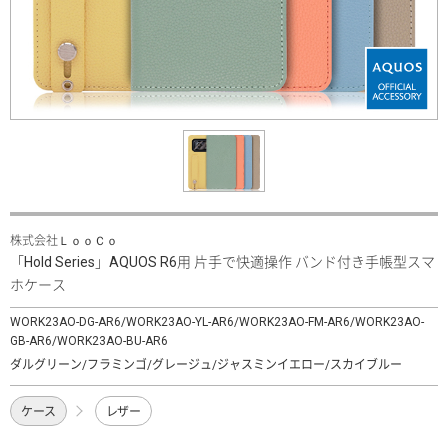
株式会社ＬｏｏＣｏ
「Hold Series」AQUOS R6用 片手で快適操作 バンド付き手帳型スマ
ホケース
WORK23AO-DG-AR6/WORK23AO-YL-AR6/WORK23AO-FM-AR6/WORK23AO-
GB-AR6/WORK23AO-BU-AR6
ダルグリーン/フラミンゴ/グレージュ/ジャスミンイエロー/スカイブルー
ケース
レザー