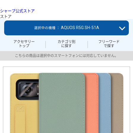
シャープ公式ストア
ストア
AQUOS R5G SH-51A
選択中の機種 ：
アクセサリー
カテゴリ別
フリーワード
トップ
に探す
で探す
こちらの商品は選択中のスマートフォンには対応していません。