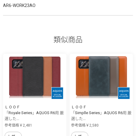
AR6-WORK23AO
類似商品
ＬＯＯＦ
ＬＯＯＦ
「Royale Series」AQUOS R6用 厳
「Simplle Series」AQUOS R6用 厳
選した...
選した...
参考価格￥2,481
参考価格￥2,580