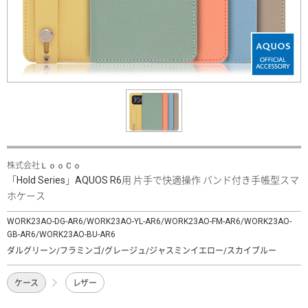
株式会社ＬｏｏＣｏ
「Hold Series」AQUOS R6用 片手で快適操作 バンド付き手帳型スマ
ホケース
WORK23AO-DG-AR6/WORK23AO-YL-AR6/WORK23AO-FM-AR6/WORK23AO-
GB-AR6/WORK23AO-BU-AR6
ダルグリーン/フラミンゴ/グレージュ/ジャスミンイエロー/スカイブルー
ケース
レザー