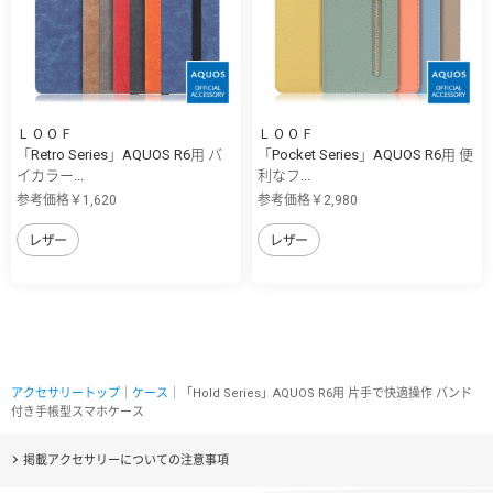
ＬＯＯＦ
ＬＯＯＦ
「Retro Series」AQUOS R6用 バ
「Pocket Series」AQUOS R6用 便
イカラー...
利なフ...
参考価格￥1,620
参考価格￥2,980
レザー
レザー
アクセサリートップ
｜
ケース
｜「Hold Series」AQUOS R6用 片手で快適操作 バンド
付き手帳型スマホケース
掲載アクセサリーについての注意事項