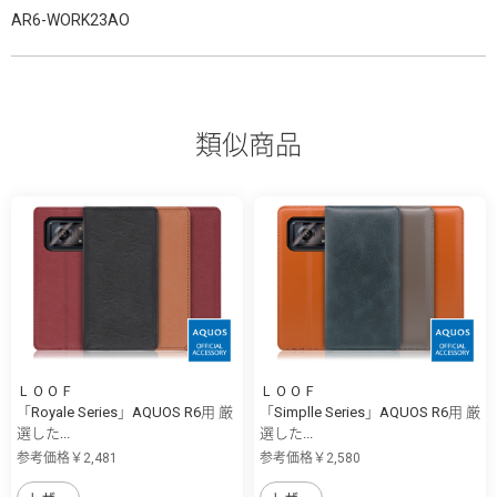
AR6-WORK23AO
類似商品
ＬＯＯＦ
ＬＯＯＦ
「Royale Series」AQUOS R6用 厳
「Simplle Series」AQUOS R6用 厳
選した...
選した...
参考価格￥2,481
参考価格￥2,580