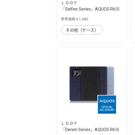
ＬＯＯＦ
「Selfee Series」AQUOS R6用
30種類以...
参考価格￥1,980
その他（ケース）
ＬＯＯＦ
「Denim Series」AQUOS R6用