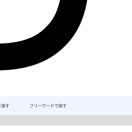
に探す
フリーワード
で探す