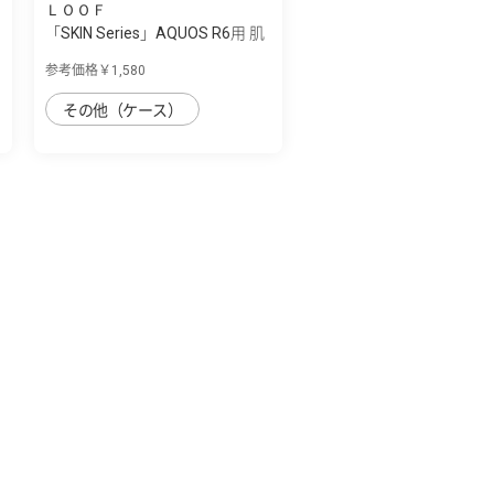
ＬＯＯＦ
「SKIN Series」AQUOS R6用 肌
のような...
参考価格￥1,580
その他（ケース）