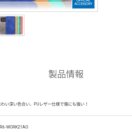
製品情報
味わい深い色合い、PUレザー仕様で傷にも強い！
R6-WORK21AO