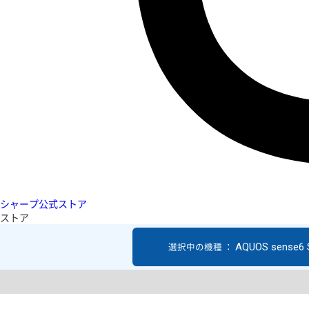
シャープ公式ストア
ストア
AQUOS sense6
選択中の機種 ：