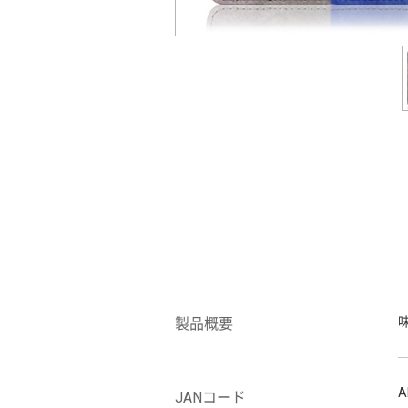
製品概要
A
JANコード