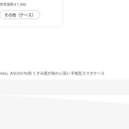
掛け/シ...
参考価格￥1,980
その他（ケース）
 Series」AQUOS R6用 くすみ感が味わい深い 手帳型スマホケース