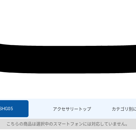
 SHG05
アクセサリー
トップ
カテゴリ別
こちらの商品は選択中のスマートフォンには対応していません。