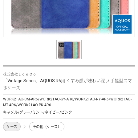
株式会社ＬｏｏＣｏ
「Vintage Series」AQUOS R6用 くすみ感が味わい深い 手帳型スマ
ホケース
WORK21AO-CM-AR6/WORK21AO-GY-AR6/WORK21AO-NY-AR6/WORK21AO-
MT-AR6/WORK21AO-PK-AR6
キャメル/グレー/ミント/ネイビー/ピンク
ケース
その他（ケース）