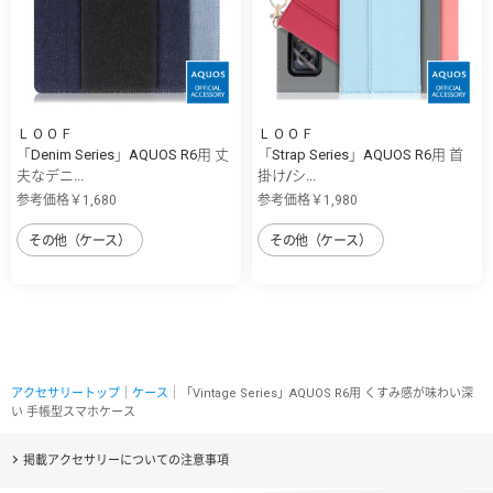
ＬＯＯＦ
ＬＯＯＦ
「Denim Series」AQUOS R6用 丈
「Strap Series」AQUOS R6用 首
夫なデニ...
掛け/シ...
参考価格￥1,680
参考価格￥1,980
その他（ケース）
その他（ケース）
アクセサリートップ
｜
ケース
｜「Vintage Series」AQUOS R6用 くすみ感が味わい深
い 手帳型スマホケース
掲載アクセサリーについての注意事項