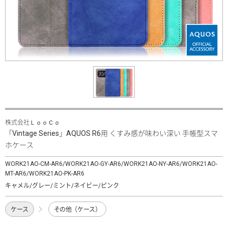
株式会社ＬｏｏＣｏ
「Vintage Series」AQUOS R6用 くすみ感が味わい深い 手帳型スマ
ホケース
WORK21AO-CM-AR6/WORK21AO-GY-AR6/WORK21AO-NY-AR6/WORK21AO-
MT-AR6/WORK21AO-PK-AR6
キャメル/グレー/ミント/ネイビー/ピンク
ケース
その他（ケース）