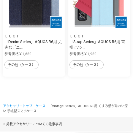
ＬＯＯＦ
ＬＯＯＦ
「Denim Series」AQUOS R6用 丈
「Strap Series」AQUOS R6用 首
夫なデニ...
掛け/シ...
参考価格￥1,680
参考価格￥1,980
その他（ケース）
その他（ケース）
アクセサリートップ
｜
ケース
｜「Vintage Series」AQUOS R6用 くすみ感が味わい深
い 手帳型スマホケース
掲載アクセサリーについての注意事項