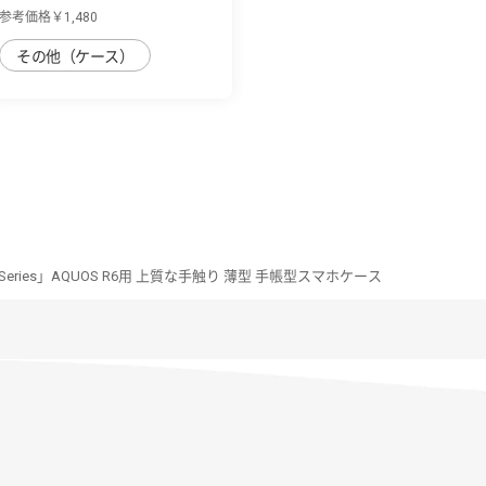
くすみ感...
参考価格￥1,480
その他（ケース）
im Series」AQUOS R6用 上質な手触り 薄型 手帳型スマホケース