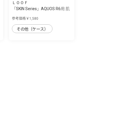
ＬＯＯＦ
「SKIN Series」AQUOS R6用 肌
のような...
参考価格￥1,580
その他（ケース）