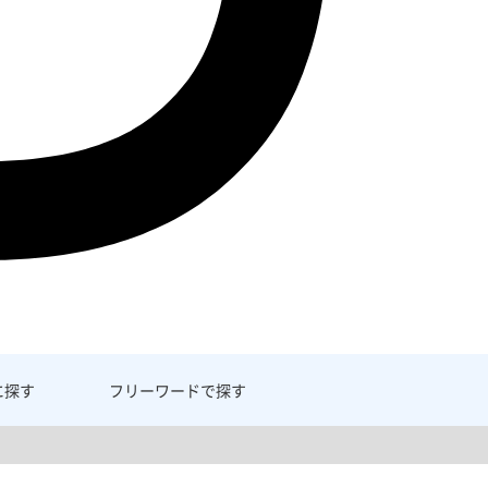
に探す
フリーワード
で探す