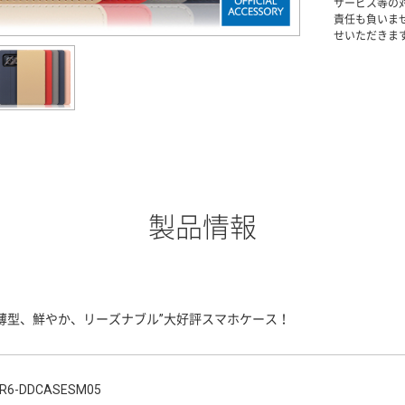
サービス等の
責任も負いま
せいただきま
製品情報
“薄型、鮮やか、リーズナブル”大好評スマホケース！
R6-DDCASESM05