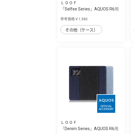
ＬＯＯＦ
「Selfee Series」AQUOS R6用
30種類以...
参考価格￥1,980
その他（ケース）
ＬＯＯＦ
「Denim Series」AQUOS R6用