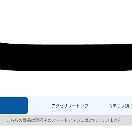
9
アクセサリー
トップ
カテゴリ別
こちらの商品は選択中のスマートフォンには対応していません。