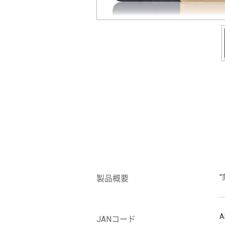
製品概要
A
JANコード