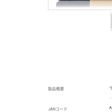
製品概要
A
JANコード