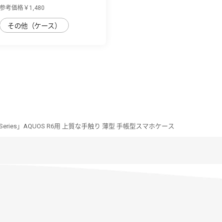
くすみ感...
参考価格￥1,480
その他（ケース）
im Series」AQUOS R6用 上質な手触り 薄型 手帳型スマホケース