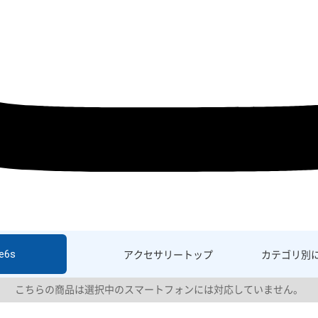
e6s
アクセサリー
トップ
カテゴリ別
こちらの商品は選択中のスマートフォンには対応していません。