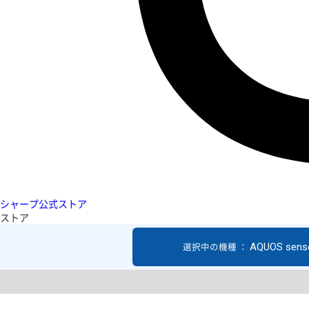
シャープ公式ストア
ストア
AQUOS sens
選択中の機種 ：