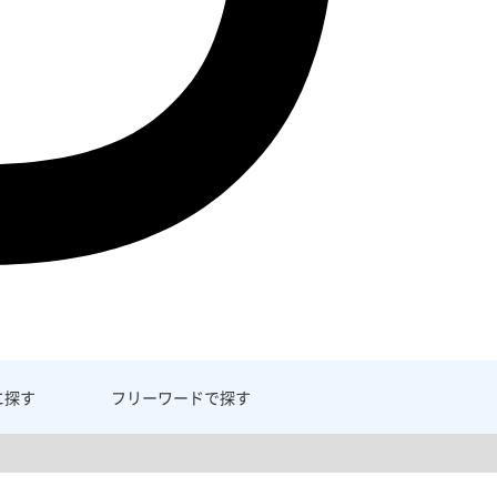
に探す
フリーワード
で探す