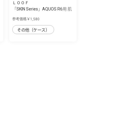
ＬＯＯＦ
「SKIN Series」AQUOS R6用 肌
のような...
参考価格￥1,580
その他（ケース）