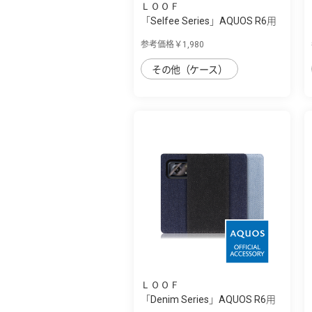
ＬＯＯＦ
「Selfee Series」AQUOS R6用
30種類以...
参考価格￥1,980
その他（ケース）
ＬＯＯＦ
「Denim Series」AQUOS R6用