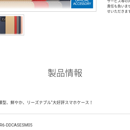
サービス等の
責任も負いま
せいただきま
製品情報
“薄型、鮮やか、リーズナブル”大好評スマホケース！
R6-DDCASESM05