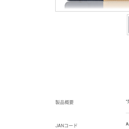
製品概要
A
JANコード