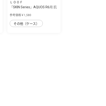
ＬＯＯＦ
「SKIN Series」AQUOS R6用 肌
のような...
参考価格￥1,580
その他（ケース）