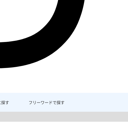
に探す
フリーワード
で探す