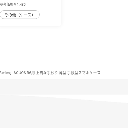
くすみ感...
参考価格￥1,480
その他（ケース）
im Series」AQUOS R6用 上質な手触り 薄型 手帳型スマホケース