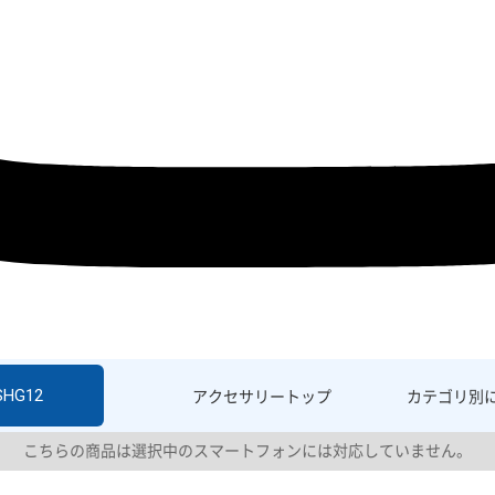
 SHG12
アクセサリー
トップ
カテゴリ別
こちらの商品は選択中のスマートフォンには対応していません。