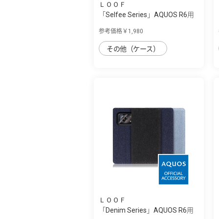
ＬＯＯＦ
「Selfee Series」AQUOS R6用
30種類以...
参考価格￥1,980
その他（ケース）
ＬＯＯＦ
「Denim Series」AQUOS R6用