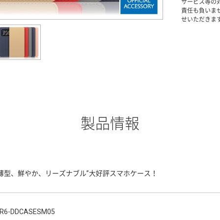
サービス等の
責任も負いま
せいただきま
製品情報
“薄型、鮮やか、リーズナブル”大好評スマホケース！
R6-DDCASESM05