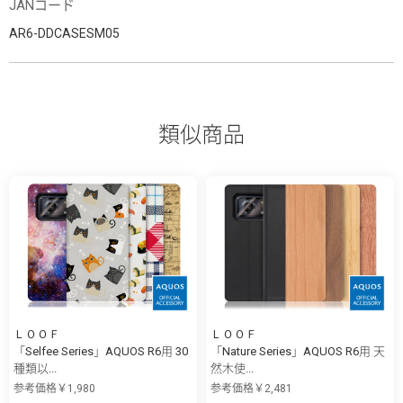
JANコード
AR6-DDCASESM05
類似商品
ＬＯＯＦ
ＬＯＯＦ
「Selfee Series」AQUOS R6用 30
「Nature Series」AQUOS R6用 天
種類以...
然木使...
参考価格￥1,980
参考価格￥2,481