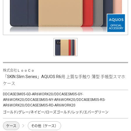
株式会社ＬｏｏＣｏ
「SKIN Slim Series」AQUOS R6用 上質な手触り 薄型 手帳型スマホ
ケース
DDCASESM05-GD-AR6WORK20/DDCASESM05-GY-
AR6WORK20/DDCASESM05-NY-AR6WORK20/DDCASESM05-RS-
AR6WORK20/DDCASESM05-RD-AR6WORK20
ゴールド/グレー/ネイビー/ローズゴールド/レッド/エバーグリーン
ケース
その他（ケース）