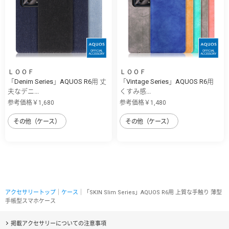
ＬＯＯＦ
ＬＯＯＦ
「Denim Series」AQUOS R6用 丈
「Vintage Series」AQUOS R6用
夫なデニ...
くすみ感...
参考価格￥1,680
参考価格￥1,480
その他（ケース）
その他（ケース）
アクセサリートップ
｜
ケース
｜「SKIN Slim Series」AQUOS R6用 上質な手触り 薄型
手帳型スマホケース
掲載アクセサリーについての注意事項