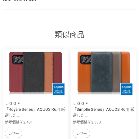
類似商品
ＬＯＯＦ
ＬＯＯＦ
「Royale Series」AQUOS R6用 厳
「Simplle Series」AQUOS R6用 厳
選した...
選した...
参考価格￥2,481
参考価格￥2,580
レザー
レザー