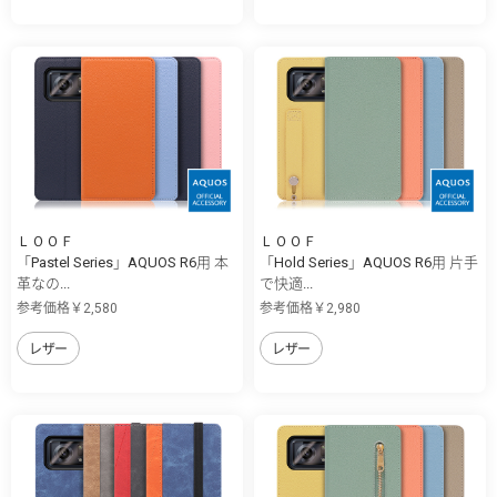
ＬＯＯＦ
ＬＯＯＦ
「Pastel Series」AQUOS R6用 本
「Hold Series」AQUOS R6用 片手
革なの...
で快適...
参考価格￥2,580
参考価格￥2,980
レザー
レザー