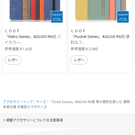
ＬＯＯＦ
ＬＯＯＦ
「Retro Series」AQUOS R6用 バ
「Pocket Series」AQUOS R6用 便
イカラー...
利なフ...
参考価格￥1,620
参考価格￥2,980
レザー
レザー
アクセサリートップ
｜
ケース
｜「Solid Series」AQUOS R6用 革の個性を楽しむ 硬質
本革仕様 手帳型スマホケース
掲載アクセサリーについての注意事項