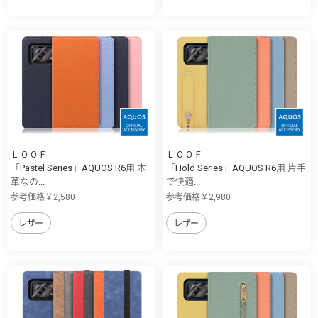
ＬＯＯＦ
ＬＯＯＦ
「Pastel Series」AQUOS R6用 本
「Hold Series」AQUOS R6用 片手
革なの...
で快適...
参考価格￥2,580
参考価格￥2,980
レザー
レザー