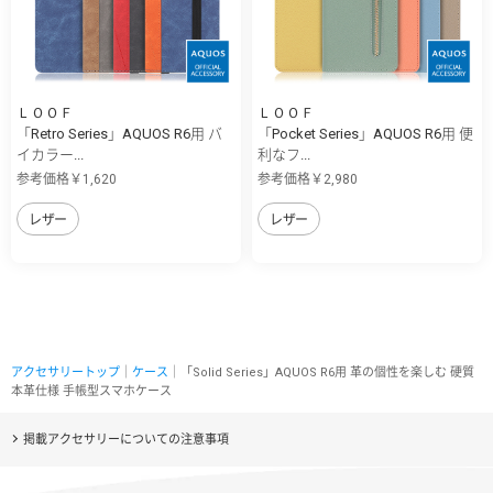
ＬＯＯＦ
ＬＯＯＦ
「Retro Series」AQUOS R6用 バ
「Pocket Series」AQUOS R6用 便
イカラー...
利なフ...
参考価格￥1,620
参考価格￥2,980
レザー
レザー
アクセサリートップ
｜
ケース
｜「Solid Series」AQUOS R6用 革の個性を楽しむ 硬質
本革仕様 手帳型スマホケース
掲載アクセサリーについての注意事項