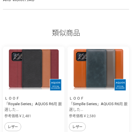
類似商品
ＬＯＯＦ
ＬＯＯＦ
「Royale Series」AQUOS R6用 厳
「Simplle Series」AQUOS R6用 厳
選した...
選した...
参考価格￥2,481
参考価格￥2,580
レザー
レザー