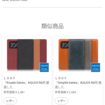
類似商品
ＬＯＯＦ
ＬＯＯＦ
「Royale Series」AQUOS R6用 厳
「Simplle Series」AQUOS R6用 厳
選した...
選した...
参考価格￥2,481
参考価格￥2,580
レザー
レザー