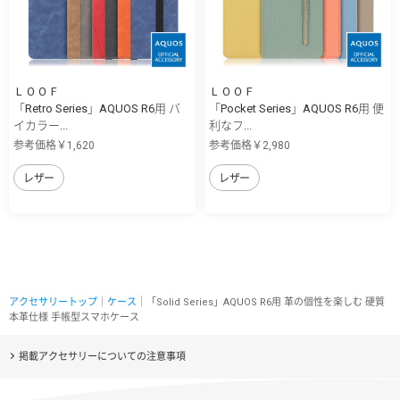
ＬＯＯＦ
ＬＯＯＦ
「Retro Series」AQUOS R6用 バ
「Pocket Series」AQUOS R6用 便
イカラー...
利なフ...
参考価格￥1,620
参考価格￥2,980
レザー
レザー
アクセサリートップ
｜
ケース
｜「Solid Series」AQUOS R6用 革の個性を楽しむ 硬質
本革仕様 手帳型スマホケース
掲載アクセサリーについての注意事項