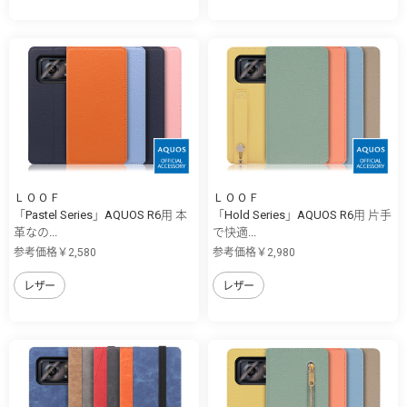
ＬＯＯＦ
ＬＯＯＦ
「Pastel Series」AQUOS R6用 本
「Hold Series」AQUOS R6用 片手
革なの...
で快適...
参考価格￥2,580
参考価格￥2,980
レザー
レザー