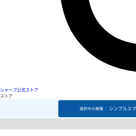
シャープ公式ストア
ストア
シンプルスマ
選択中の機種 ：