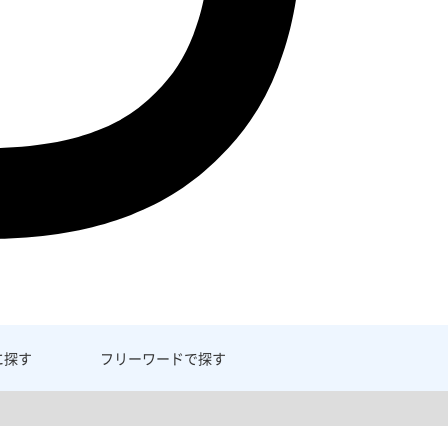
に探す
フリーワード
で探す