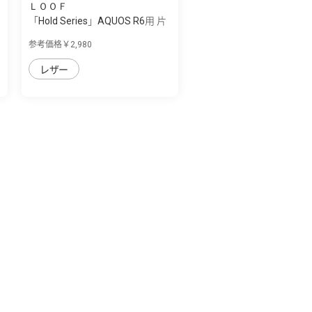
ＬＯＯＦ
「Hold Series」AQUOS R6用 片
手で快適...
参考価格￥2,980
レザー