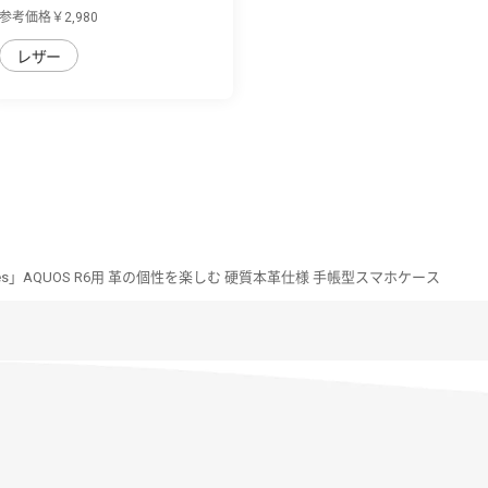
便利なフ...
参考価格￥2,980
レザー
Series」AQUOS R6用 革の個性を楽しむ 硬質本革仕様 手帳型スマホケース