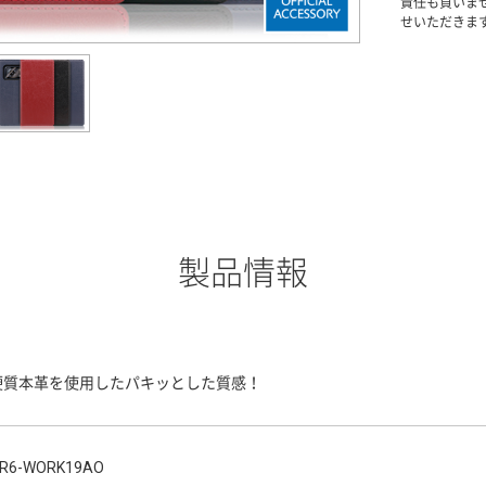
責任も負いま
せいただきま
製品情報
硬質本革を使用したパキッとした質感！
R6-WORK19AO