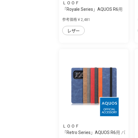
ＬＯＯＦ
「Royale Series」AQUOS R6用
厳選した...
参考価格￥2,481
レザー
ＬＯＯＦ
「Retro Series」AQUOS R6用 バ