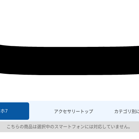
ホ7
アクセサリー
トップ
カテゴリ別
こちらの商品は選択中のスマートフォンには対応していません。