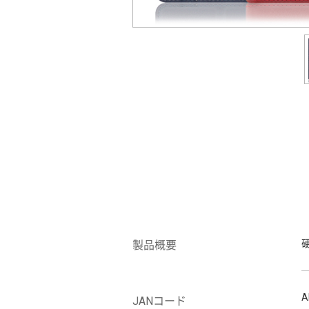
製品概要
A
JANコード