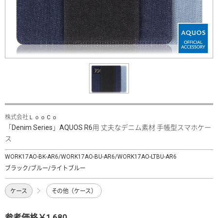
株式会社ＬｏｏＣｏ
「Denim Series」AQUOS R6用 丈夫なデニム素材 手帳型スマホケー
ス
WORK17AO-BK-AR6/WORK17AO-BU-AR6/WORK17AO-LTBU-AR6
ブラック/ブルー/ライトブルー
ケース
その他（ケース）
参考価格￥1,680