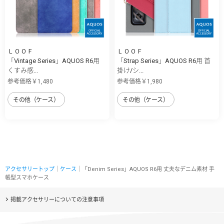
ＬＯＯＦ
ＬＯＯＦ
「Vintage Series」AQUOS R6用
「Strap Series」AQUOS R6用 首
くすみ感...
掛け/シ...
参考価格￥1,480
参考価格￥1,980
その他（ケース）
その他（ケース）
アクセサリートップ
｜
ケース
｜「Denim Series」AQUOS R6用 丈夫なデニム素材 手
帳型スマホケース
掲載アクセサリーについての注意事項