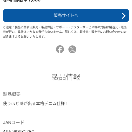
販売サイトへ
ご注意：製品に関する販売・製品保証・サポート・アフターサービス等の対応は製造元・販売
元が行い、弊社はいかなる責任も負いません。詳しくは、製造元・販売元にお問い合わせいた
だきますようお願いいたします。
製品情報
製品概要
使うほど味が出る本格デニム仕様！
JANコード
AR6-WORK17AO