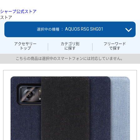
シャープ公式ストア
ストア
AQUOS R5G SHG01
選択中の機種 ：
アクセサリー
カテゴリ別
フリーワード
トップ
に探す
で探す
こちらの商品は選択中のスマートフォンには対応していません。