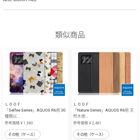
類似商品
ＬＯＯＦ
ＬＯＯＦ
「Selfee Series」AQUOS R6用 30
「Nature Series」AQUOS R6用 天
種類以...
然木使...
参考価格￥1,980
参考価格￥2,481
その他（ケース）
その他（ケース）