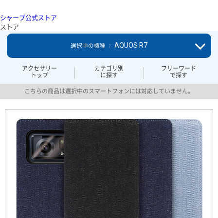
シャープ公式ストア
ストア
AQUOS R7
選択中の機種 ：
アクセサリー
カテゴリ別
フリーワード
トップ
に探す
で探す
こちらの商品は選択中のスマートフォンには対応していません。