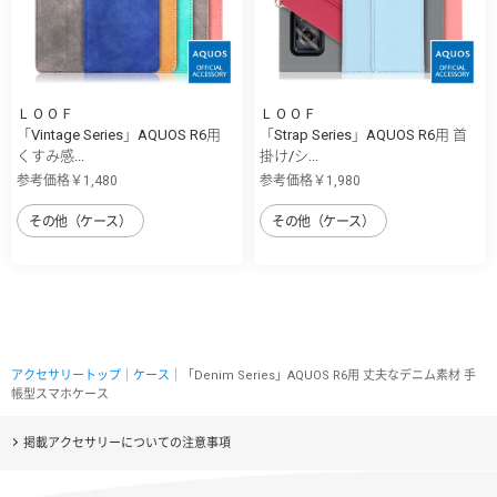
ＬＯＯＦ
ＬＯＯＦ
「Vintage Series」AQUOS R6用
「Strap Series」AQUOS R6用 首
くすみ感...
掛け/シ...
参考価格￥1,480
参考価格￥1,980
その他（ケース）
その他（ケース）
アクセサリートップ
｜
ケース
｜「Denim Series」AQUOS R6用 丈夫なデニム素材 手
帳型スマホケース
掲載アクセサリーについての注意事項