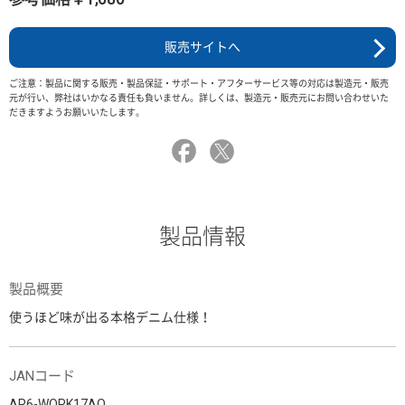
販売サイトへ
ご注意：製品に関する販売・製品保証・サポート・アフターサービス等の対応は製造元・販売
元が行い、弊社はいかなる責任も負いません。詳しくは、製造元・販売元にお問い合わせいた
だきますようお願いいたします。
製品情報
製品概要
使うほど味が出る本格デニム仕様！
JANコード
AR6-WORK17AO