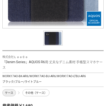
株式会社ＬｏｏＣｏ
「Denim Series」AQUOS R6用 丈夫なデニム素材 手帳型スマホケー
ス
WORK17AO-BK-AR6/WORK17AO-BU-AR6/WORK17AO-LTBU-AR6
ブラック/ブルー/ライトブルー
ケース
その他（ケース）
参考価格￥1,680