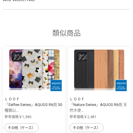
類似商品
ＬＯＯＦ
ＬＯＯＦ
「Selfee Series」AQUOS R6用 30
「Nature Series」AQUOS R6用 天
種類以...
然木使...
参考価格￥1,980
参考価格￥2,481
その他（ケース）
その他（ケース）