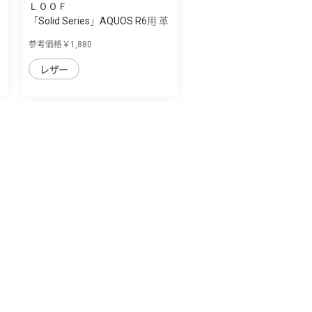
ＬＯＯＦ
「Solid Series」AQUOS R6用 革
の個性を...
参考価格￥1,880
レザー