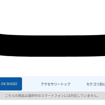
c DX SHG02
アクセサリー
トップ
カテゴリ別
こちらの商品は選択中のスマートフォンには対応していません。