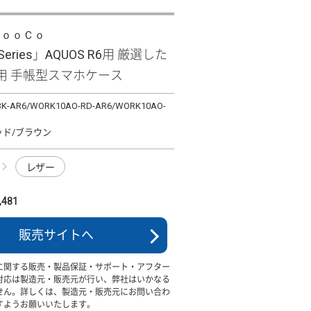
ＬｏｏＣｏ
 Series」AQUOS R6用 厳選した
用 手帳型スマホケース
K-AR6/WORK10AO-RD-AR6/WORK10AO-
ッド/ブラウン
レザー
481
販売サイトへ
に関する販売・製品保証・サポート・アフター
対応は製造元・販売元が行い、弊社はいかなる
せん。詳しくは、製造元・販売元にお問い合わ
すようお願いいたします。