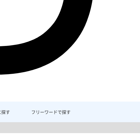
に探す
フリーワード
で探す