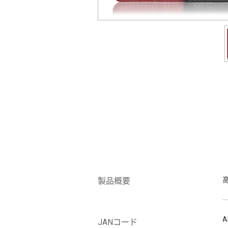
製品概要
A
JANコード