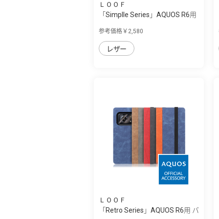
ＬＯＯＦ
「Simplle Series」AQUOS R6用
厳選した...
参考価格￥2,580
レザー
ＬＯＯＦ
「Retro Series」AQUOS R6用 バ