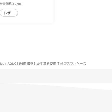
便利なフ...
参考価格￥2,980
レザー
Series」AQUOS R6用 厳選した牛革を使用 手帳型スマホケース