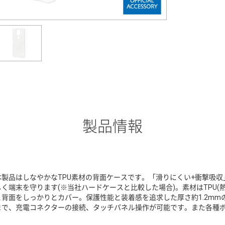
製品情報
本製品はしなやかなTPU素材の背面ケースです。「滑りにくい+衝撃吸収
しく端末を守ります(※当社ハードケースと比較した場合)。素材はTPU(
と背面をしっかりとカバー。保護性能と装着感を追求した厚さ約1.2m
まで、充電コネクターの接続、タッチパネル操作が可能です。また各種