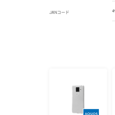
4
JANコード