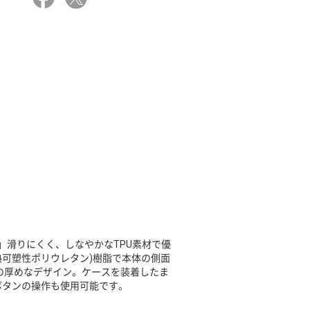
」滑りにくく、しなやかなTPU素材で優
熱可塑性ポリウレタン)樹脂で本体の側面
mの厚めなデザイン。ケースを装着したま
ボタンの操作も使用可能です。