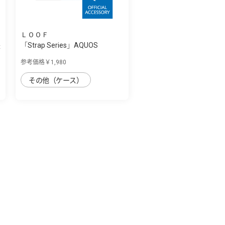
ＬＯＯＦ
帳
「Strap Series」AQUOS
sense4plus用 首...
参考価格￥1,980
その他（ケース）