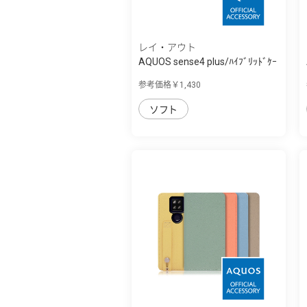
レイ・アウト
AQUOS sense4 plus/ﾊｲﾌﾞﾘｯﾄﾞｹｰ
ｽ
参考価格￥1,430
ソフト