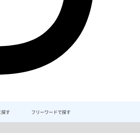
に探す
フリーワード
で探す