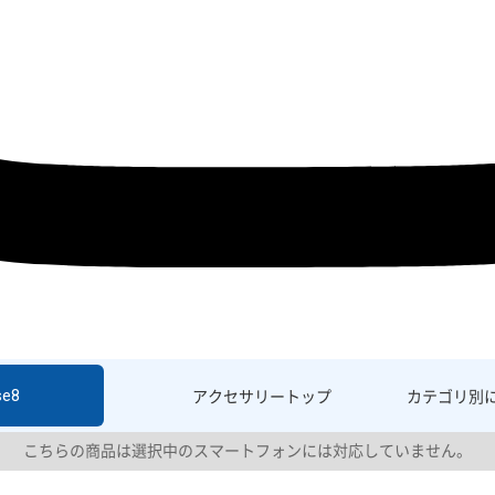
se8
アクセサリー
トップ
カテゴリ別
こちらの商品は選択中のスマートフォンには対応していません。