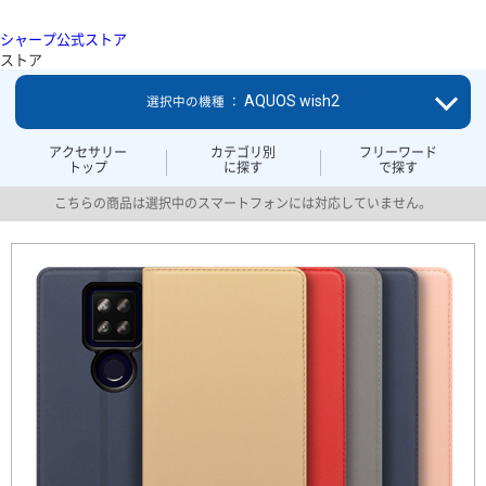
シャープ公式ストア
ストア
AQUOS wish2
選択中の機種 ：
アクセサリー
カテゴリ別
フリーワード
トップ
に探す
で探す
こちらの商品は選択中のスマートフォンには対応していません。