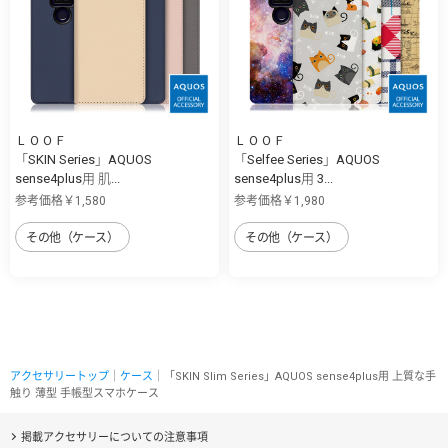
ＬＯＯＦ
ＬＯＯＦ
「SKIN Series」AQUOS
「Selfee Series」AQUOS
sense4plus用 肌...
sense4plus用 3...
参考価格￥1,580
参考価格￥1,980
その他（ケース）
その他（ケース）
アクセサリートップ
｜
ケース
｜「SKIN Slim Series」AQUOS sense4plus用 上質な手
触り 薄型 手帳型スマホケース
掲載アクセサリーについての注意事項