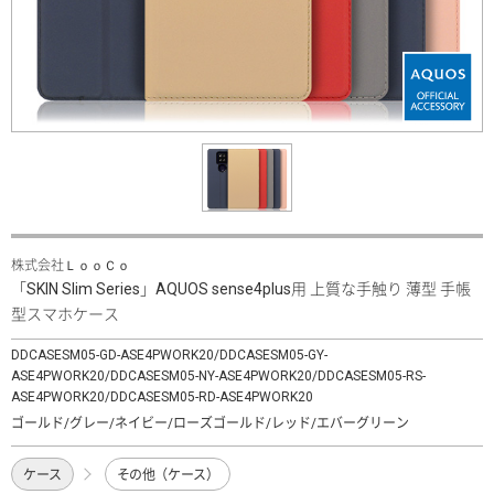
株式会社ＬｏｏＣｏ
「SKIN Slim Series」AQUOS sense4plus用 上質な手触り 薄型 手帳
型スマホケース
DDCASESM05-GD-ASE4PWORK20/DDCASESM05-GY-
ASE4PWORK20/DDCASESM05-NY-ASE4PWORK20/DDCASESM05-RS-
ASE4PWORK20/DDCASESM05-RD-ASE4PWORK20
ゴールド/グレー/ネイビー/ローズゴールド/レッド/エバーグリーン
ケース
その他（ケース）