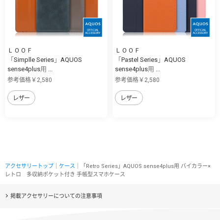
ＬＯＯＦ
ＬＯＯＦ
「Simplle Series」AQUOS
「Pastel Series」AQUOS
sense4plus用 ...
sense4plus用 ...
参考価格￥2,580
参考価格￥2,580
レザー
レザー
アクセサリートップ
｜
ケース
｜「Retro Series」AQUOS sense4plus用 バイカラー×
レトロ 多収納ポケット付き 手帳型スマホケース
掲載アクセサリーについての注意事項