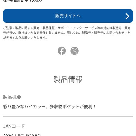
販売サイトへ
ご注意：製品に関する販売・製品保証・サポート・アフターサービス等の対応は製造元・販売
元が行い、弊社はいかなる責任も負いません。詳しくは、製造元・販売元にお問い合わせいた
だきますようお願いいたします。
製品情報
製品概要
彩り豊かなバイカラー、多収納ポケットが便利！
JANコード
ASE4P-WORK18AO