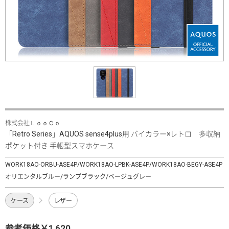
株式会社ＬｏｏＣｏ
「Retro Series」AQUOS sense4plus用 バイカラー×レトロ 多収納
ポケット付き 手帳型スマホケース
WORK18AO-ORBU-ASE4P/WORK18AO-LPBK-ASE4P/WORK18AO-BEGY-ASE4P
オリエンタルブルー/ランプブラック/ベージュグレー
ケース
レザー
参考価格￥1,620