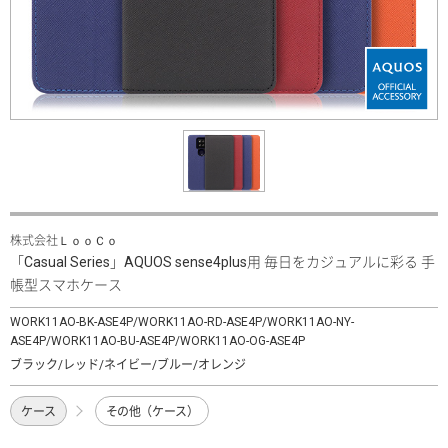
株式会社ＬｏｏＣｏ
「Casual Series」AQUOS sense4plus用 毎日をカジュアルに彩る 手
帳型スマホケース
WORK11AO-BK-ASE4P/WORK11AO-RD-ASE4P/WORK11AO-NY-
ASE4P/WORK11AO-BU-ASE4P/WORK11AO-OG-ASE4P
ブラック/レッド/ネイビー/ブルー/オレンジ
ケース
その他（ケース）