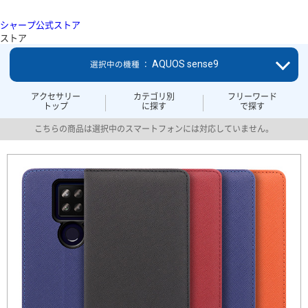
シャープ公式ストア
ストア
AQUOS sense9
選択中の機種 ：
アクセサリー
カテゴリ別
フリーワード
トップ
に探す
で探す
こちらの商品は選択中のスマートフォンには対応していません。