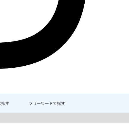
に探す
フリーワード
で探す