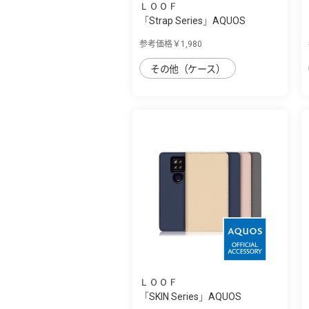
ＬＯＯＦ
「Strap Series」AQUOS
sense4plus用 首...
参考価格￥1,980
その他（ケース）
ＬＯＯＦ
「SKIN Series」AQUOS