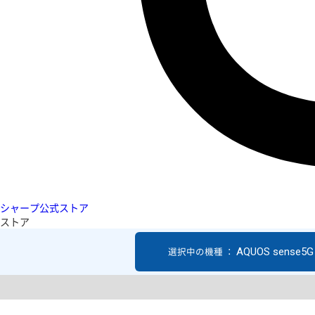
シャープ公式ストア
ストア
AQUOS sense5G
選択中の機種 ：