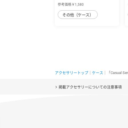
sense4plus用 肌...
参考価格￥1,580
その他（ケース）
アクセサリートップ
｜
ケース
｜「Casual 
掲載アクセサリーについての注意事項