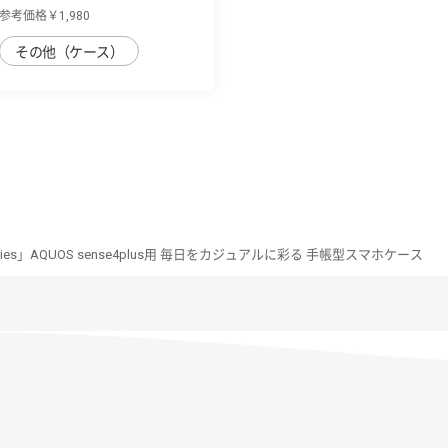
sense4plus用 3...
参考価格￥1,980
その他（ケース）
Series」AQUOS sense4plus用 毎日をカジュアルに彩る 手帳型スマホケース