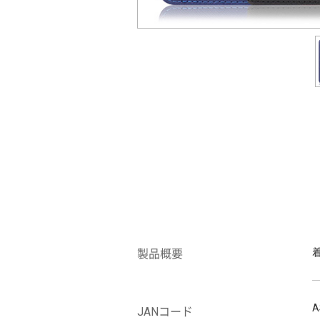
製品概要
A
JANコード