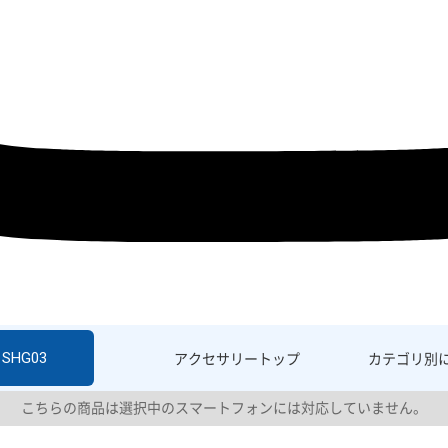
 SHG03
アクセサリー
トップ
カテゴリ別
こちらの商品は選択中のスマートフォンには対応していません。