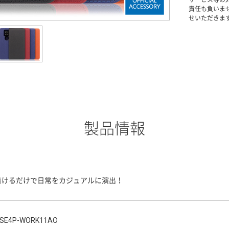
責任も負いま
せいただきま
製品情報
着けるだけで日常をカジュアルに演出！
SE4P-WORK11AO