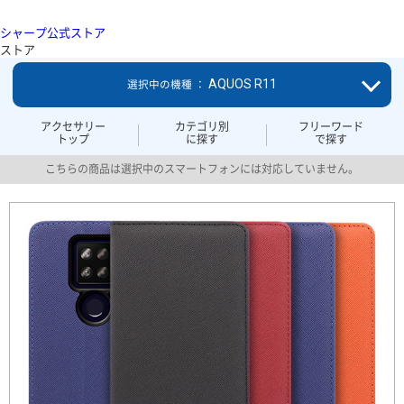
シャープ公式ストア
ストア
AQUOS R11
選択中の機種 ：
アクセサリー
カテゴリ別
フリーワード
トップ
に探す
で探す
こちらの商品は選択中のスマートフォンには対応していません。