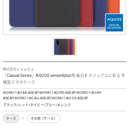
株式会社ＬｏｏＣｏ
「Casual Series」AQUOS sense4plus用 毎日をカジュアルに彩る 手
帳型スマホケース
WORK11AO-BK-ASE4P/WORK11AO-RD-ASE4P/WORK11AO-NY-
ASE4P/WORK11AO-BU-ASE4P/WORK11AO-OG-ASE4P
ブラック/レッド/ネイビー/ブルー/オレンジ
ケース
その他（ケース）