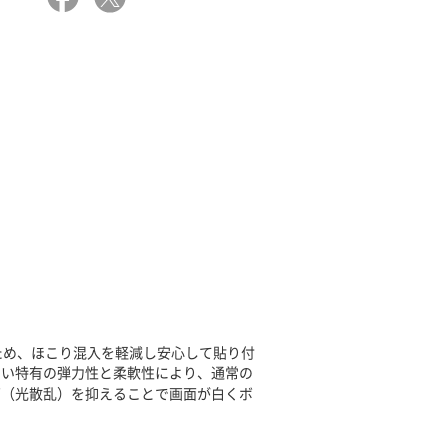
ため、ほこり混入を軽減し安心して貼り付
れない特有の弾力性と柔軟性により、通常の
ズ（光散乱）を抑えることで画面が白くボ