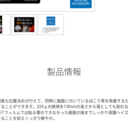
製品情報
何度も位置決めが行えて、同時に画面に付いているほこり等を吸着する
けることができます。229ｇの鉄球を130cmの高さから落としても割
PETフィルムでは貼る事のできなかった画面の端までしっかり保護ヘイ
ケることを抑えくっきり鮮やか。