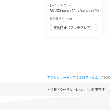
レイ・アウト
AQUOS sense4/lite/sense5G/ﾌｨ
ﾙﾑ TPU 反...
参考価格￥1,430
反射防止（アンチグレア）
アクセサリートップ
｜
保護フィルム
｜AQUO
掲載アクセサリーについての注意事項