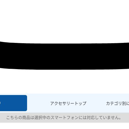
9
アクセサリー
トップ
カテゴリ別
こちらの商品は選択中のスマートフォンには対応していません。