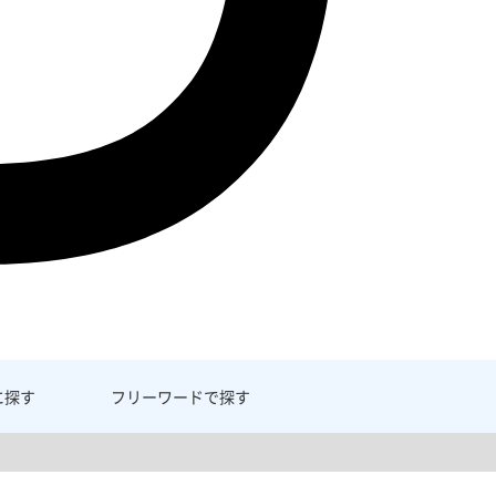
に探す
フリーワード
で探す