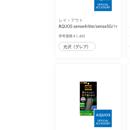
レイ・アウト
AQUOS sense4/lite/sense5G/ﾌｨ
ﾙﾑ TPU 光...
参考価格￥1,430
光沢（グレア）