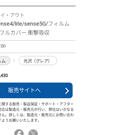
レイ・アウト
ense4/lite/sense5G/フィルム
沢 フルカバー 衝撃吸収
WZD
ルム
光沢（グレア）
430
販売サイトへ
に関する販売・製品保証・サポート・アフター
対応は製造元・販売元が行い、弊社はいかなる
せん。詳しくは、製造元・販売元にお問い合わ
すようお願いいたします。