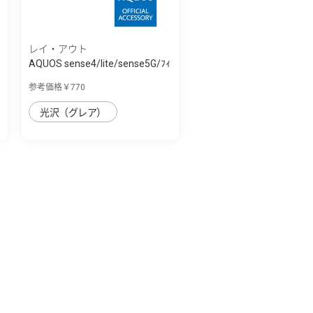
レイ・アウト
AQUOS sense4/lite/sense5G/ﾌｨ
ﾙﾑ 指紋防...
参考価格￥770
光沢（グレア）