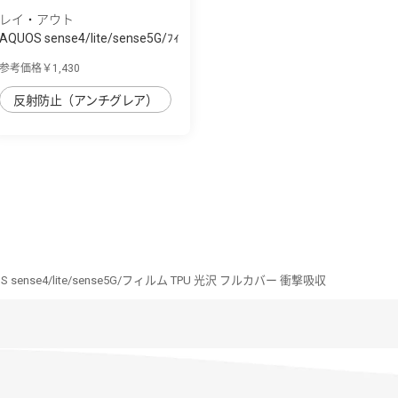
レイ・アウト
AQUOS sense4/lite/sense5G/ﾌｨ
ﾙﾑ 10H ｶﾞ...
参考価格￥1,430
反射防止（アンチグレア）
S sense4/lite/sense5G/フィルム TPU 光沢 フルカバー 衝撃吸収