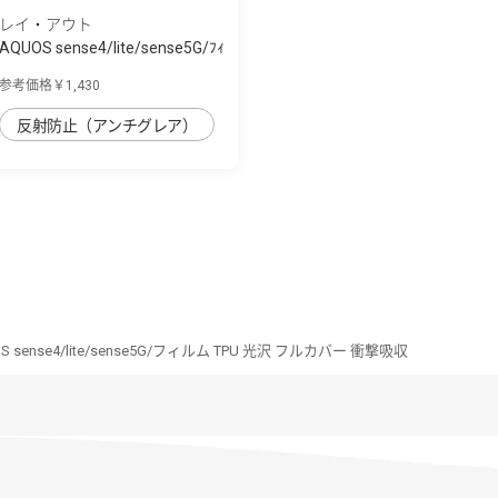
レイ・アウト
AQUOS sense4/lite/sense5G/ﾌｨ
ﾙﾑ 10H ｶﾞ...
参考価格￥1,430
反射防止（アンチグレア）
S sense4/lite/sense5G/フィルム TPU 光沢 フルカバー 衝撃吸収