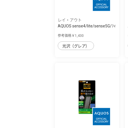
レイ・アウト
AQUOS sense4/lite/sense5G/ﾌｨ
ﾙﾑ TPU 光...
参考価格￥1,430
光沢（グレア）