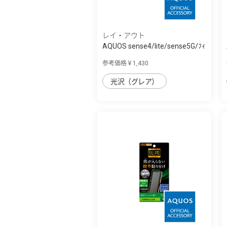
レイ・アウト
AQUOS sense4/lite/sense5G/ﾌｨ
ﾙﾑ TPU 光...
参考価格￥1,430
光沢（グレア）