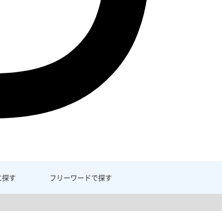
に探す
フリーワード
で探す