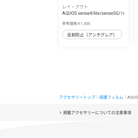
レイ・アウト
AQUOS sense4/lite/sense5G/ﾌｨ
ﾙﾑ TPU 反...
参考価格￥1,430
反射防止（アンチグレア）
アクセサリートップ
｜
保護フィルム
｜AQUO
掲載アクセサリーについての注意事項