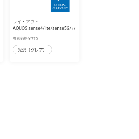
レイ・アウト
AQUOS sense4/lite/sense5G/ﾌｨ
ﾙﾑ 指紋防...
参考価格￥770
光沢（グレア）