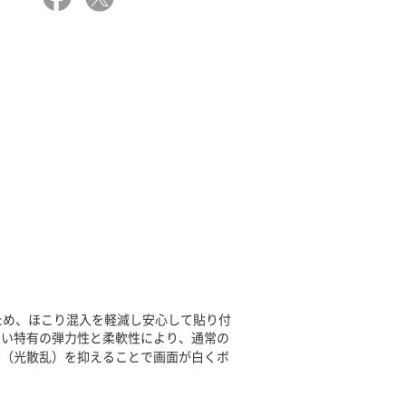
ため、ほこり混入を軽減し安心して貼り付
れない特有の弾力性と柔軟性により、通常の
ズ（光散乱）を抑えることで画面が白くボ