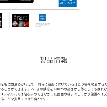
製品情報
何度も位置決めが行えて、同時に画面に付いているほこり等を吸着する
けることができます。229ｇの鉄球を130cmの高さから落としても割
PETフィルムでは貼る事のできなかった画面の端までしっかり保護ヘイ
ケることを抑えくっきり鮮やか。