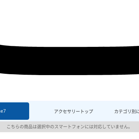
se7
アクセサリー
トップ
カテゴリ別
こちらの商品は選択中のスマートフォンには対応していません。