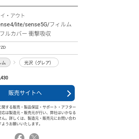
レイ・アウト
ense4/lite/sense5G/フィルム
沢 フルカバー 衝撃吸収
WZD
ルム
光沢（グレア）
430
販売サイトへ
に関する販売・製品保証・サポート・アフター
対応は製造元・販売元が行い、弊社はいかなる
せん。詳しくは、製造元・販売元にお問い合わ
すようお願いいたします。