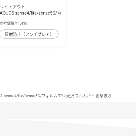
レイ・アウト
AQUOS sense4/lite/sense5G/ﾌｨ
ﾙﾑ 10H ｶﾞ...
参考価格￥1,430
反射防止（アンチグレア）
S sense4/lite/sense5G/フィルム TPU 光沢 フルカバー 衝撃吸収