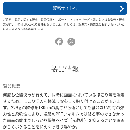
販売サイトへ
ご注意：製品に関する販売・製品保証・サポート・アフターサービス等の対応は製造元・販売
元が行い、弊社はいかなる責任も負いません。詳しくは、製造元・販売元にお問い合わせいた
だきますようお願いいたします。
製品情報
製品概要
何度も位置決めが行えて、同時に画面に付いているほこり等を吸着
するため、ほこり混入を軽減し安心して貼り付けることができま
す。229ｇの鉄球を130cmの高さから落としても割れない特有の弾
力性と柔軟性により、通常のPETフィルムでは貼る事のできなかっ
た画面の端までしっかり保護ヘイズ（光散乱）を抑えることで画面
が白くボケることを抑えくっきり鮮やか。