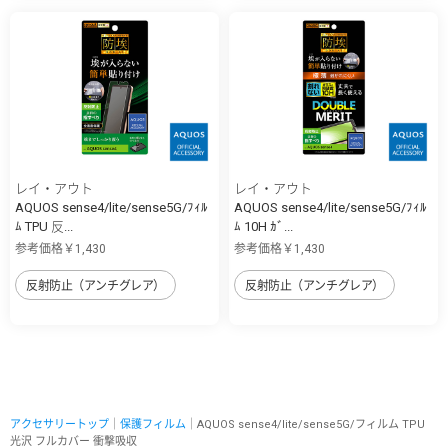
レイ・アウト
レイ・アウト
AQUOS sense4/lite/sense5G/ﾌｨﾙ
AQUOS sense4/lite/sense5G/ﾌｨﾙ
ﾑ TPU 反...
ﾑ 10H ｶﾞ...
参考価格￥1,430
参考価格￥1,430
反射防止（アンチグレア）
反射防止（アンチグレア）
アクセサリートップ
｜
保護フィルム
｜AQUOS sense4/lite/sense5G/フィルム TPU
光沢 フルカバー 衝撃吸収